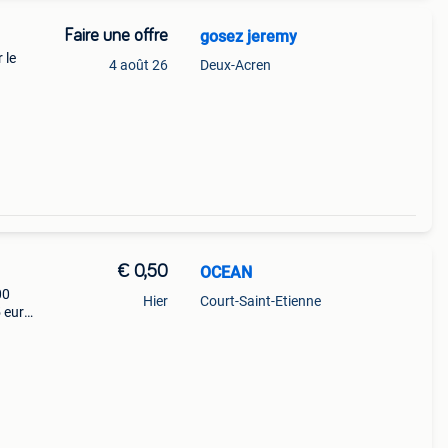
Faire une offre
gosez jeremy
 le
4 août 26
Deux-Acren
€ 0,50
OCEAN
00
Hier
Court-Saint-Etienne
5 euro