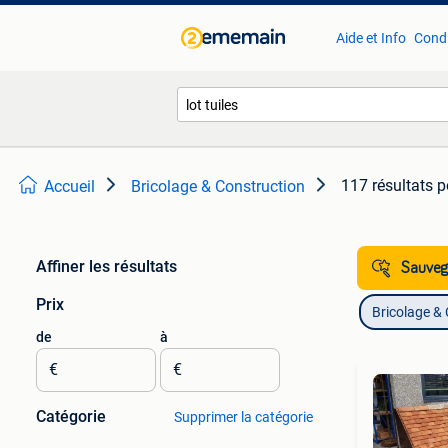
Aide et Info
Condi
117 résultats
p
Accueil
Bricolage & Construction
Affiner les résultats
Sauvega
Prix
Bricolage &
de
à
€
€
Catégorie
Supprimer la catégorie