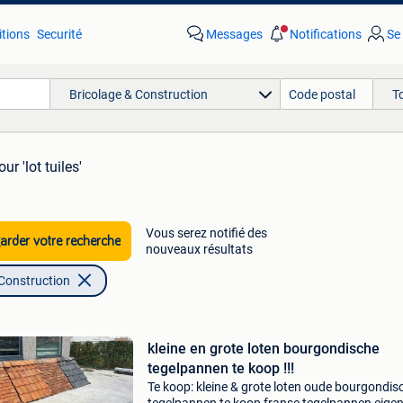
tions
Securité
Messages
Notifications
Se
Bricolage & Construction
T
our 'lot tuiles'
Vous serez notifié des
rder votre recherche
nouveaux résultats
 Construction
kleine en grote loten bourgondische
tegelpannen te koop !!!
Te koop: kleine & grote loten oude bourgondis