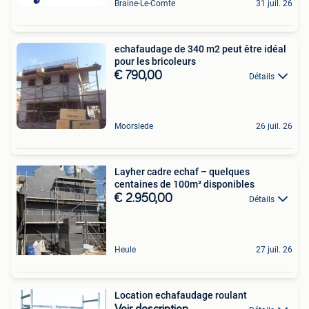
Braine-Le-Comte
31 juil. 26
echafaudage de 340 m2 peut être idéal
pour les bricoleurs
€ 790,00
Détails
Moorslede
26 juil. 26
Layher cadre echaf – quelques
centaines de 100m² disponibles
€ 2.950,00
Détails
Heule
27 juil. 26
Location echafaudage roulant