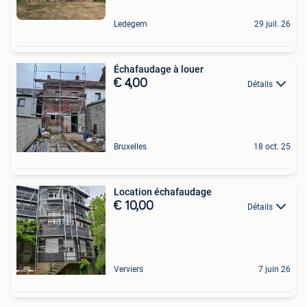
Ledegem
29 juil. 26
Échafaudage à louer
€ 4,00
Détails
Bruxelles
18 oct. 25
Location échafaudage
€ 10,00
Détails
Verviers
7 juin 26