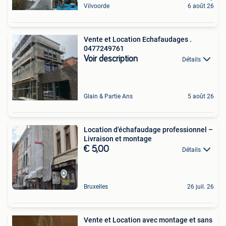
Vilvoorde
6 août 26
Vente et Location Echafaudages .
0477249761
Voir description
Détails
Glain & Partie Ans
5 août 26
Location d'échafaudage professionnel –
Livraison et montage
€ 5,00
Détails
Bruxelles
26 juil. 26
Vente et Location avec montage et sans