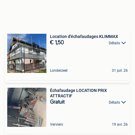
Location d'échafaudages KLIMMAX
€ 1,50
Détails
Londerzeel
31 juil. 26
Échafaudage LOCATION PRIX
ATTRACTIF
Gratuit
Détails
Verviers
19 avr. 26