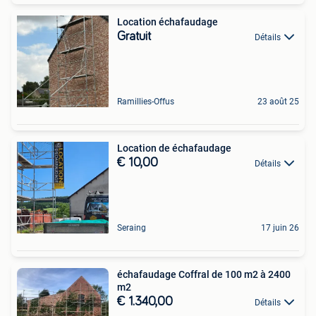
Location échafaudage
Gratuit
Détails
Ramillies-Offus
23 août 25
Location de échafaudage
€ 10,00
Détails
Seraing
17 juin 26
échafaudage Coffral de 100 m2 à 2400
m2
€ 1.340,00
Détails