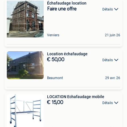
Échafaudage location
Faire une offre
Détails
Verviers
21 juin 26
Location échafaudage
€ 50,00
Détails
Beaumont
29 avr. 26
LOCATION Echafaudage mobile
€ 15,00
Détails