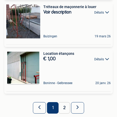
Tréteaux de maçonnerie à louer
Voir description
Détails
Buizingen
19 mars 26
Location étançons
€ 1,00
Détails
Boninne - Gelbressee
20 janv. 26
1
2