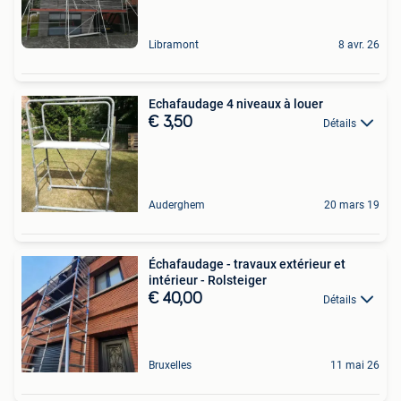
Libramont
8 avr. 26
Echafaudage 4 niveaux à louer
€ 3,50
Détails
Auderghem
20 mars 19
Échafaudage - travaux extérieur et
intérieur - Rolsteiger
€ 40,00
Détails
Bruxelles
11 mai 26