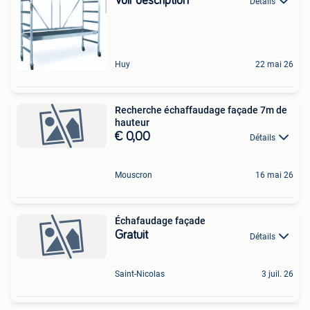
Voir description
Détails
Huy
22 mai 26
Recherche échaffaudage façade 7m de
hauteur
€ 0,00
Détails
Mouscron
16 mai 26
Échafaudage façade
Gratuit
Détails
Saint-Nicolas
3 juil. 26