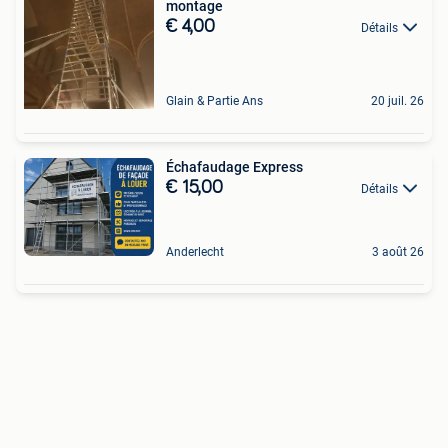
montage
€ 4,00
Détails
Glain & Partie Ans
20 juil. 26
Échafaudage Express
€ 15,00
Détails
Anderlecht
3 août 26