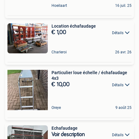
Hoeilaart
16 juil. 25
Location échafaudage
€ 1,00
Détails
Charleroi
26 avr. 26
Particulier loue échelle / échafaudage
4x3
€ 10,00
Détails
Oreye
9 août 25
Echafaudage
Voir description
Détails