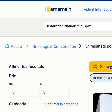
Aide et Info
Condi
54 résultats
po
Accueil
Bricolage & Construction
Affiner les résultats
Sauvega
Prix
Bricolage &
de
à
€
€
Catégorie
Supprimer la catégorie