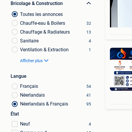
Bricolage & Construction
Toutes les annonces
Chauffe-eau & Boilers
32
Chauffage & Radiateurs
13
Sanitaire
4
Ventilation & Extraction
1
Afficher plus
Langue
Français
54
Néerlandais
41
Néerlandais & Français
95
État
Neuf
4