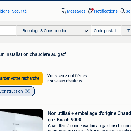
tions
Securité
Messages
Notifications
Se
Bricolage & Construction
T
ur 'installation chaudiere au gaz'
Vous serez notifié des
rder votre recherche
nouveaux résultats
 Construction
Non utilisé + emballage d'origine Chaud
gaz Bosch 9000i
Chaudière à condensation au gaz bosch cond