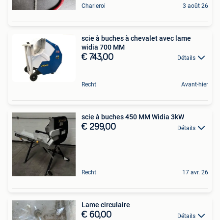
Charleroi
3 août 26
scie à buches à chevalet avec lame
widia 700 MM
€ 743,00
Détails
Recht
Avant-hier
scie à buches 450 MM Widia 3kW
€ 299,00
Détails
Recht
17 avr. 26
Lame circulaire
€ 60,00
Détails