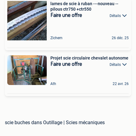
lames de scie à ruban ---nouveau --
pilous ctr750 +ctr550
Faire une offre
Détails
Zichem
26 déc. 25
Projet scie circulaire chevalet autonome
Faire une offre
Détails
Ath
22 avr. 26
scie buches dans Outillage | Scies mécaniques