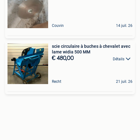
Couvin
14 juil. 26
scie circulaire à buches à chevalet avec
lame widia 500 MM
€ 480,00
Détails
Recht
21 juil. 26