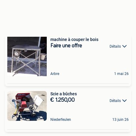
machine à couper le bois
Faire une offre
Détails
Arbre
1 mai 26
Scie a bûches
€ 1.250,00
Détails
Niederfeulen
13 juin 26