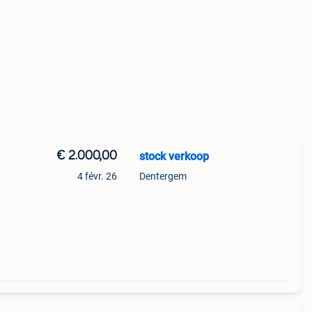
€ 2.000,00
stock verkoop
4 févr. 26
Dentergem