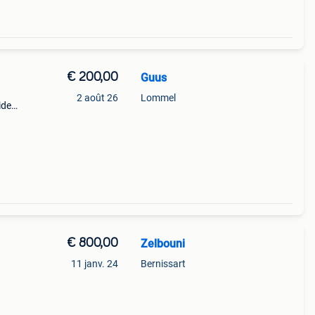
€ 200,00
Guus
2 août 26
Lommel
ide
 une
€ 800,00
Zelbouni
11 janv. 24
Bernissart