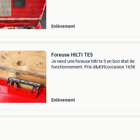
Enlèvement
Foreuse HILTI TE5
Je vend une foreuse hilti te 5 en bon état de
fonctionnement. Prix d&#39;occasion 165€
Enlèvement