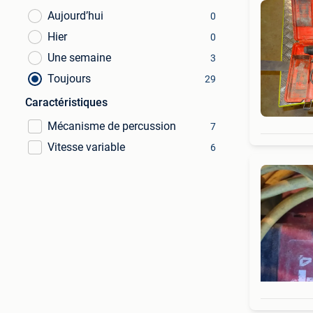
Aujourd’hui
0
Hier
0
Une semaine
3
Toujours
29
Caractéristiques
Mécanisme de percussion
7
Vitesse variable
6