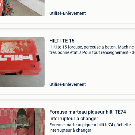
Utilisé
Enlèvement
HILTI TE 15
Hilti te 15 foreuse, perceuse a beton. Machine
tres bonne état..! Pour tout renseignement - 
211.780.
Utilisé
Enlèvement
Foreuse marteau piqueur hilti TE74
interrupteur à changer
Foreuse marteau piqueur hilti te74 gâchette
interrupteur à changer