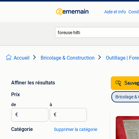
Aide et Info
Condi
Accueil
Bricolage & Construction
Outillage | For
Affiner les résultats
Sauvega
Prix
Bricolage &
de
à
€
€
Catégorie
Supprimer la catégorie