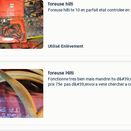
foreuse hilti
Foreuse hilti te 10 en parfait etat controlee e
Utilisé
Enlèvement
foreuse Hilti
Fonctionne tres bien mais mandrin hs d&#39;o
prix 75e pas d&#39;envoi a venir chercher a c
ou rocroi