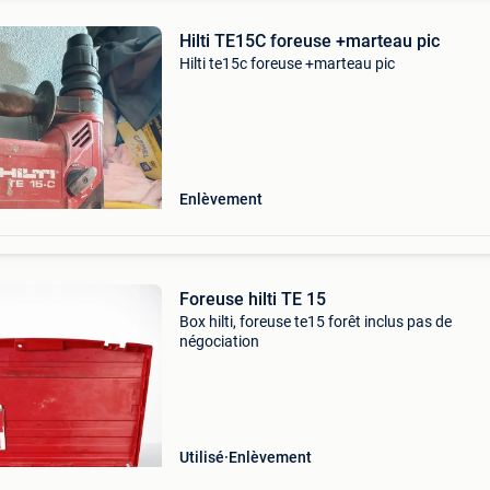
Hilti TE15C foreuse +marteau pic
Hilti te15c foreuse +marteau pic
Enlèvement
Foreuse hilti TE 15
Box hilti, foreuse te15 forêt inclus pas de
négociation
Utilisé
Enlèvement