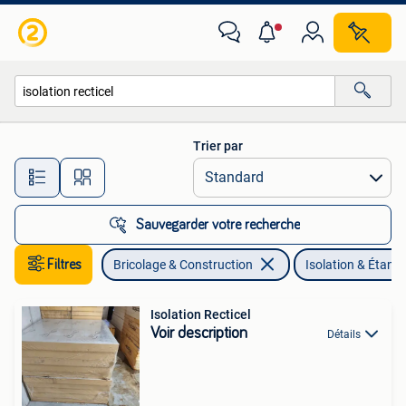
Isolation & Étanchéité
Trier par
Toutes les distances…
Sauvegarder votre recherche
Filtres
Bricolage & Construction
Isolation & Étanch
Isolation Recticel
Voir description
Détails