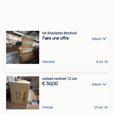
lot d'isolants Recticel
Faire une offre
Détails
Stembert
8 juil. 26
isolant recticel 12 cm
€ 50,00
Détails
Overijse
29 juil. 26