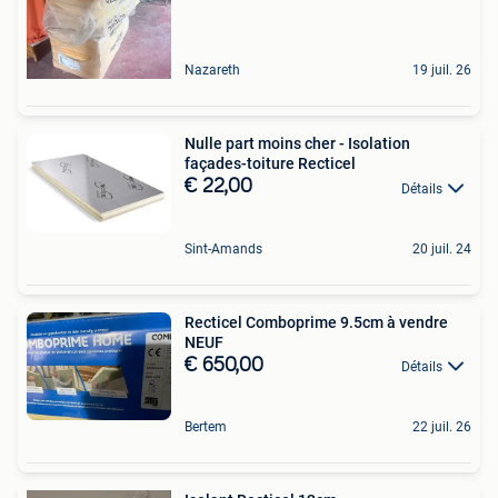
Nazareth
19 juil. 26
Nulle part moins cher - Isolation
façades-toiture Recticel
€ 22,00
Détails
Sint-Amands
20 juil. 24
Recticel Comboprime 9.5cm à vendre
NEUF
€ 650,00
Détails
Bertem
22 juil. 26