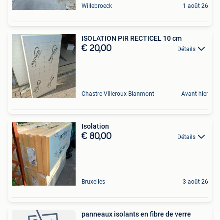
Willebroeck
1 août 26
ISOLATION PIR RECTICEL 10 cm
€ 20,00
Détails
Chastre-Villeroux-Blanmont
Avant-hier
Isolation
€ 80,00
Détails
Bruxelles
3 août 26
panneaux isolants en fibre de verre