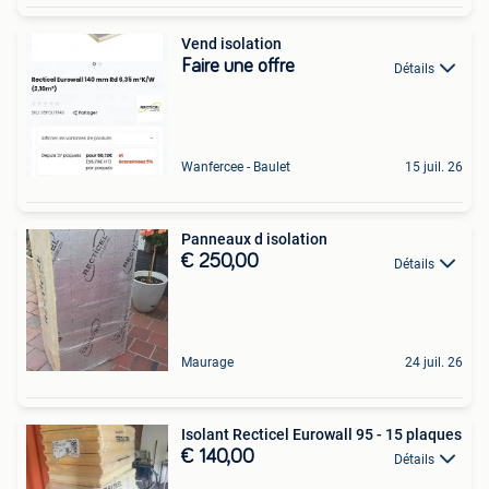
Vend isolation
Faire une offre
Détails
Wanfercee - Baulet
15 juil. 26
Panneaux d isolation
€ 250,00
Détails
Maurage
24 juil. 26
Isolant Recticel Eurowall 95 - 15 plaques
€ 140,00
Détails