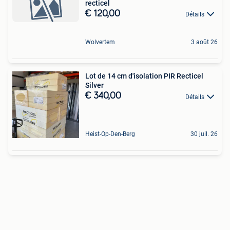
recticel
€ 120,00
Détails
Wolvertem
3 août 26
Lot de 14 cm d'isolation PIR Recticel
Silver
€ 340,00
Détails
Heist-Op-Den-Berg
30 juil. 26