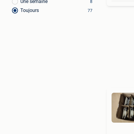
Une semaine
8
Toujours
77