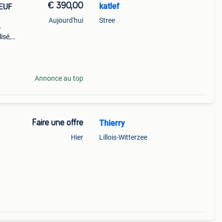
€ 390,00
katlef
NEUF
Aujourd'hui
Stree
+
isé,
de
Annonce au top
Faire une offre
Thierry
Hier
Lillois-Witterzee