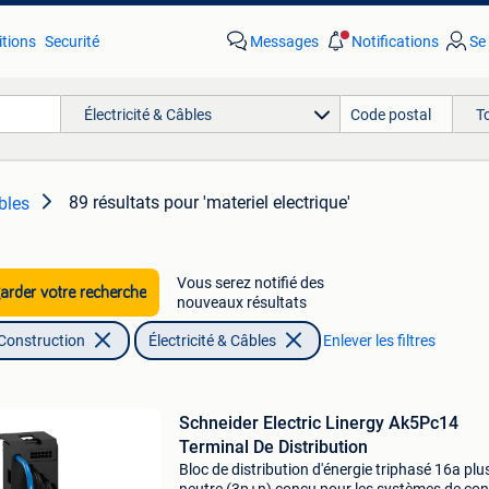
tions
Securité
Messages
Notifications
Se
Électricité & Câbles
T
89 résultats
pour 'materiel electrique'
âbles
Vous serez notifié des
rder votre recherche
nouveaux résultats
 Construction
Électricité & Câbles
Enlever les filtres
Schneider Electric Linergy Ak5Pc14
Terminal De Distribution
Bloc de distribution d'énergie triphasé 16a plu