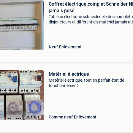
Coffret électrique complet Schneider 
jamais posé
Tableau électrique schneider electric complet 
disjoncteurs et différentiels matériel jamais util
prévu initialement pour une installation qui n’a
finalement jamais été réalisée. Coffret schnei
Neuf
Enlèvement
Matériel électrique
Matériel électrique, tout en parfait état de
fonctionnement
Comme neuf
Enlèvement