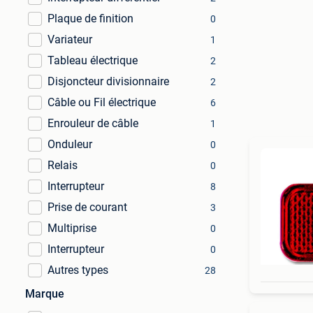
Plaque de finition
0
Variateur
1
Tableau électrique
2
Disjoncteur divisionnaire
2
Câble ou Fil électrique
6
Enrouleur de câble
1
Onduleur
0
Relais
0
Interrupteur
8
Prise de courant
3
Multiprise
0
Interrupteur
0
Autres types
28
Marque