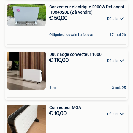
Convecteur électrique 2000W DeLonghi
HSX4320E (2 à vendre)
€ 50,00
Détails
Ottignies-Louvain-La-Neuve
17 mai 26
Duux Edge convecteur 1000
€ 110,00
Détails
Ittre
3 oct. 25
Convecteur MOA
€ 10,00
Détails