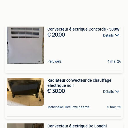
Convecteur électrique Concorde - 500W
€ 20,00
Détails
Peruwelz
4 mai 26
Radiateur convecteur de chauffage
électrique noir
€ 30,00
Détails
Merelbeke+Deel Zwijnaarde
5 nov. 25
Convecteur électrique De Longhi