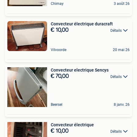
Chimay
3 août 26
Convecteur électrique duracraft
€ 10,00
Détails
Vilvoorde
20 mai 26
Convecteur electrique Sencys
€ 70,00
Détails
Beersel
8 janv. 26
Convecteur électrique
€ 10,00
Détails