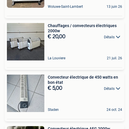
Woluwe-Saint-Lambert
13 juin 26
Chauffages / convecteurs électriques
2000w
€ 20,00
Détails
La Louviere
21 juil. 26
Convecteur électrique de 450 watts en
bon état
€ 5,00
Détails
Staden
24 oct. 24
Convecteur électrique AEG 2000w