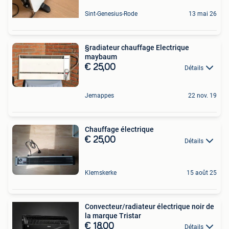
Sint-Genesius-Rode
13 mai 26
§radiateur chauffage Electrique
maybaum
€ 25,00
Détails
Jemappes
22 nov. 19
Chauffage électrique
€ 25,00
Détails
Klemskerke
15 août 25
Convecteur/radiateur électrique noir de
la marque Tristar
€ 18,00
Détails