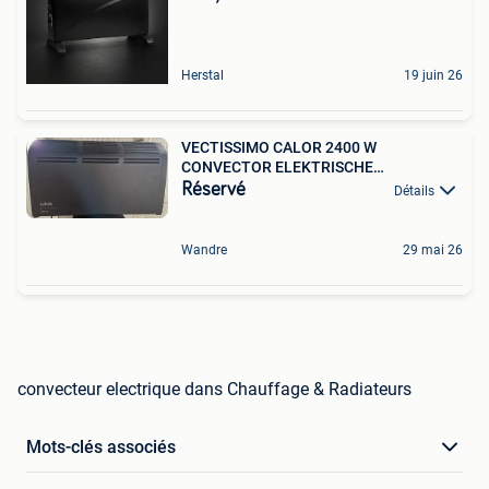
Herstal
19 juin 26
VECTISSIMO CALOR 2400 W
CONVECTOR ELEKTRISCHE
VERWARMING
Réservé
Détails
Wandre
29 mai 26
convecteur electrique dans Chauffage & Radiateurs
Mots-clés associés