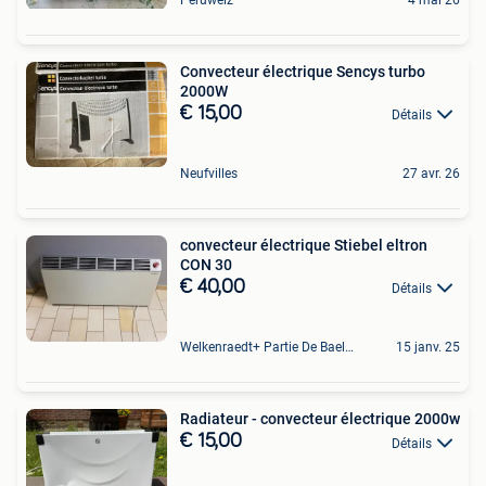
Convecteur électrique Sencys turbo
2000W
€ 15,00
Détails
Neufvilles
27 avr. 26
convecteur électrique Stiebel eltron
CON 30
€ 40,00
Détails
Welkenraedt+ Partie De Baelen
15 janv. 25
Radiateur - convecteur électrique 2000w
€ 15,00
Détails