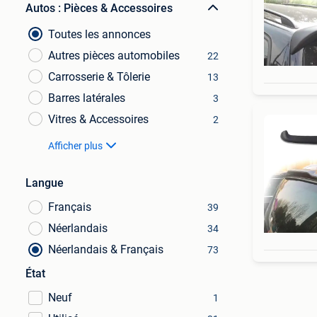
Autos : Pièces & Accessoires
Toutes les annonces
Autres pièces automobiles
22
Carrosserie & Tôlerie
13
Barres latérales
3
Vitres & Accessoires
2
Afficher plus
Langue
Français
39
Néerlandais
34
Néerlandais & Français
73
État
Neuf
1