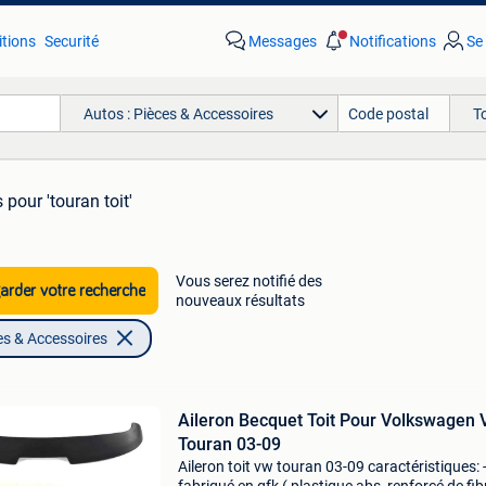
tions
Securité
Messages
Notifications
Se
Autos : Pièces & Accessoires
T
s
pour 'touran toit'
Vous serez notifié des
rder votre recherche
nouveaux résultats
es & Accessoires
Aileron Becquet Toit Pour Volkswagen
Touran 03-09
Aileron toit vw touran 03-09 caractéristiques: 