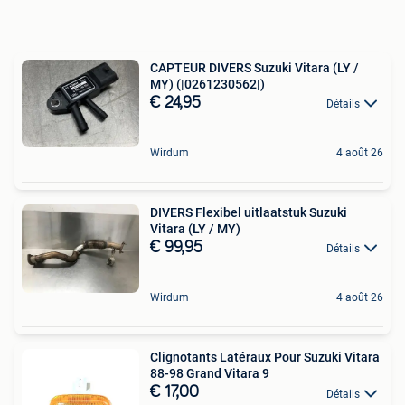
CAPTEUR DIVERS Suzuki Vitara (LY /
MY) (|0261230562|)
€ 24,95
Détails
Wirdum
4 août 26
DIVERS Flexibel uitlaatstuk Suzuki
Vitara (LY / MY)
€ 99,95
Détails
Wirdum
4 août 26
Clignotants Latéraux Pour Suzuki Vitara
88-98 Grand Vitara 9
€ 17,00
Détails