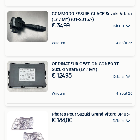
COMMODO ESSUIE-GLACE Suzuki Vitara
(LY / MY) (01-2015/-)
€ 34,99
Détails
Wirdum
4 août 26
ORDINATEUR GESTION CONFORT
Suzuki Vitara (LY / MY)
€ 124,95
Détails
Wirdum
4 août 26
Phares Pour Suzuki Grand Vitara 3P 05-
€ 184,00
Détails