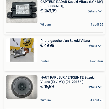
CAPTEUR RADAR Suzuki Vitara (LY / MY)
(|3F50086R01|)
€ 249,99
Détails
Wirdum
4 août 26
Phare gauche d'un Suzuki Vitara
€ 49,99
Détails
Druten
Avant-hier
HAUT PARLEUR / ENCEINTE Suzuki
Vitara (LY / MY) (01-2015/-)
€ 19,99
Détails
Wirdum
4 août 26