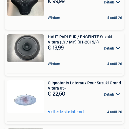
€ 99,99
Détails
Wirdum
4 août 26
HAUT PARLEUR / ENCEINTE Suzuki
Vitara (LY / MY) (01-2015/-)
€ 19,99
Détails
Wirdum
4 août 26
Clignotants Lateraux Pour Suzuki Grand
Vitara 05-
€ 22,50
Détails
Visiter le site internet
4 août 26