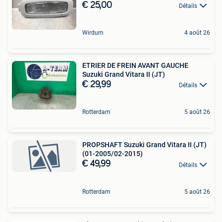
€ 25,00
Détails
Wirdum
4 août 26
ETRIER DE FREIN AVANT GAUCHE
Suzuki Grand Vitara II (JT)
€ 29,99
Détails
Rotterdam
5 août 26
PROPSHAFT Suzuki Grand Vitara II (JT)
(01-2005/02-2015)
€ 49,99
Détails
Rotterdam
5 août 26