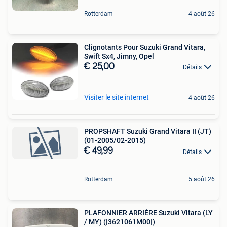
Rotterdam
4 août 26
Clignotants Pour Suzuki Grand Vitara,
Swift Sx4, Jimny, Opel
€ 25,00
Détails
Visiter le site internet
4 août 26
PROPSHAFT Suzuki Grand Vitara II (JT)
(01-2005/02-2015)
€ 49,99
Détails
Rotterdam
5 août 26
PLAFONNIER ARRIÈRE Suzuki Vitara (LY
/ MY) (|3621061M00|)