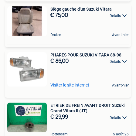
Siège gauche d'un Suzuki Vitara
€ 75,00
Détails
Druten
Avant-hier
PHARES POUR SUZUKI VITARA 88-98
€ 86,00
Détails
Visiter le site internet
Avant-hier
ETRIER DE FREIN AVANT DROIT Suzuki
Grand Vitara II (JT)
€ 29,99
Détails
Rotterdam
5 août 26