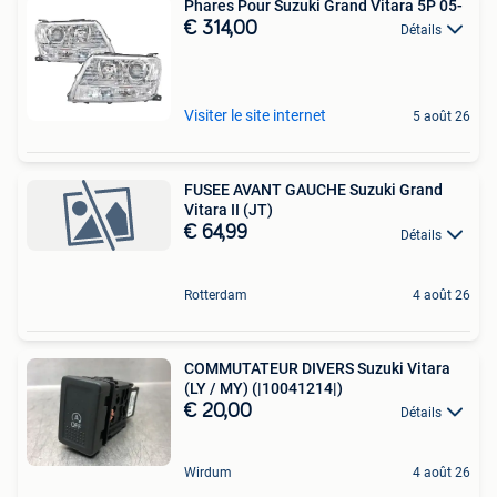
Phares Pour Suzuki Grand Vitara 5P 05-
€ 314,00
Détails
Visiter le site internet
5 août 26
FUSEE AVANT GAUCHE Suzuki Grand
Vitara II (JT)
€ 64,99
Détails
Rotterdam
4 août 26
COMMUTATEUR DIVERS Suzuki Vitara
(LY / MY) (|10041214|)
€ 20,00
Détails
Wirdum
4 août 26