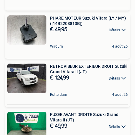
PHARE MOTEUR Suzuki Vitara (LY / MY)
(|14B2208813B|)
€ 49,95
Détails
Wirdum
4 août 26
RETROVISEUR EXTERIEUR DROIT Suzuki
Grand Vitara II (JT)
€ 124,99
Détails
Rotterdam
4 août 26
FUSEE AVANT DROITE Suzuki Grand
Vitara II (JT)
€ 49,99
Détails