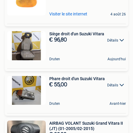
Visiter le site internet
4 août 26
Siège droit d'un Suzuki Vitara
€ 96,80
Détails
Druten
Aujourd'hui
Phare droit d'un Suzuki Vitara
€ 55,00
Détails
Druten
Avant-hier
AIRBAG VOLANT Suzuki Grand Vitara II
(JT) (01-2005/02-2015)