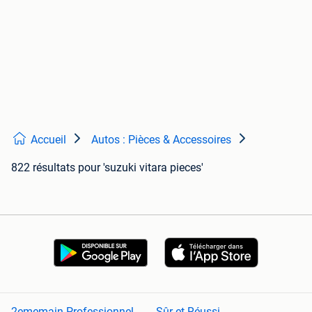
Accueil
Autos : Pièces & Accessoires
822 résultats
pour 'suzuki vitara pieces'
2ememain Professionnel
Sûr et Réussi