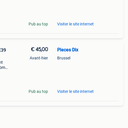
,5mm +
Pub au top
Visiter le site internet
€ 45,00
Pieces Dix
E39
Avant-hier
Brussel
nt
: bmw
Pub au top
Visiter le site internet