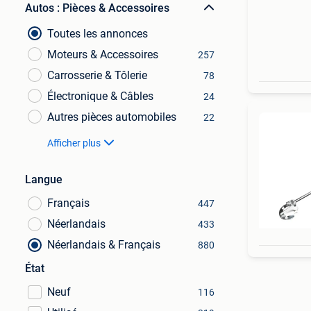
Autos : Pièces & Accessoires
Toutes les annonces
Moteurs & Accessoires
257
Carrosserie & Tôlerie
78
Électronique & Câbles
24
Autres pièces automobiles
22
Afficher plus
Langue
Français
447
Néerlandais
433
Néerlandais & Français
880
État
Neuf
116