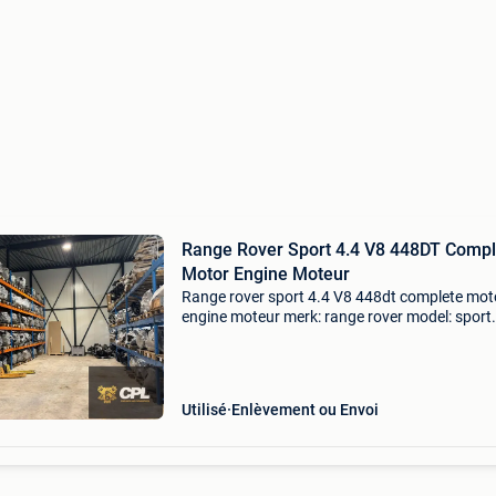
Range Rover Sport 4.4 V8 448DT Compl
Motor Engine Moteur
Range rover sport 4.4 V8 448dt complete mot
engine moteur merk: range rover model: sport
kilometerstand: meerdere op voorraad motorc
448dt garantie: 6 maanden extra product
informatie: prijs :
Utilisé
Enlèvement ou Envoi