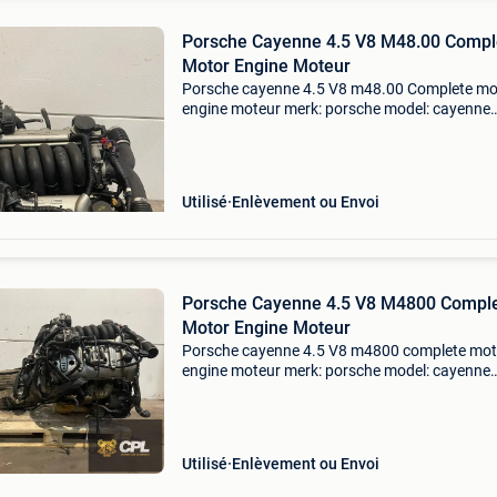
Porsche Cayenne 4.5 V8 M48.00 Compl
Motor Engine Moteur
Porsche cayenne 4.5 V8 m48.00 Complete mo
engine moteur merk: porsche model: cayenne
kilometerstand: meerdere op voorraad motorc
m48.00 Garantie: 6 maanden prijs is ex btw.
Complete motor inclu
Utilisé
Enlèvement ou Envoi
Porsche Cayenne 4.5 V8 M4800 Compl
Motor Engine Moteur
Porsche cayenne 4.5 V8 m4800 complete mot
engine moteur merk: porsche model: cayenne
kilometerstand: meerdere op voorraad motorc
m48.00 Garantie: 6 maanden prijs is ex btw.
Complete motor inclus
Utilisé
Enlèvement ou Envoi