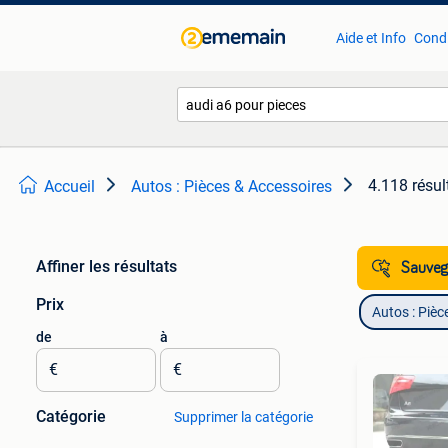
Aide et Info
Condi
4.118 résul
Accueil
Autos : Pièces & Accessoires
Affiner les résultats
Sauvega
Prix
Autos : Pièc
de
à
€
€
Catégorie
Supprimer la catégorie