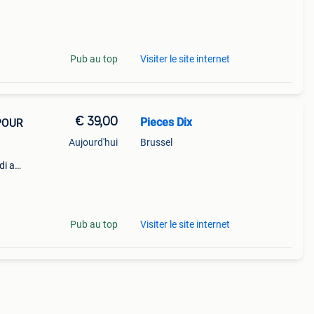
Pub au top
Visiter le site internet
€ 39,00
Pieces Dix
POUR
Aujourd'hui
Brussel
di a6
ique
age.
Pub au top
Visiter le site internet