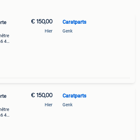
€ 150,00
Caratparts
rte
Hier
Genk
nêtre
a6 4g
ier
6 gui
€ 150,00
Caratparts
rte
Hier
Genk
nêtre
a6 4g
ier
6 gui