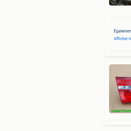
Égalemen
Afficher 