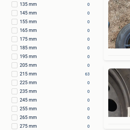
135 mm
0
145 mm
0
155 mm
0
165 mm
0
175 mm
0
185 mm
0
195 mm
0
205 mm
0
215 mm
63
225 mm
0
235 mm
0
245 mm
0
255 mm
0
265 mm
0
275 mm
0