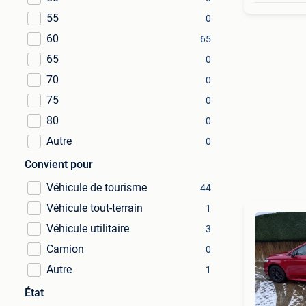
55
0
60
65
65
0
70
0
75
0
80
0
Autre
0
Convient pour
Véhicule de tourisme
44
Véhicule tout-terrain
1
Véhicule utilitaire
3
Camion
0
Autre
1
État