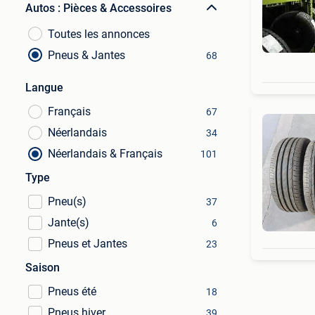
Autos : Pièces & Accessoires
Toutes les annonces
Pneus & Jantes
68
Langue
Français
67
Néerlandais
34
Néerlandais & Français
101
Type
Pneu(s)
37
Jante(s)
6
Pneus et Jantes
23
Saison
Pneus été
18
Pneus hiver
39