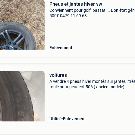
Pneus et jantes hiver vw
Conviennent pour golf, passat,... Bon état gén
500€ 0479 11 69 68.
Enlèvement
voitures
A vendre 4 pneus hiver montés sur jantes : trè
roulé pour peugeot 506 ( ancien modèle)
Utilisé
Enlèvement