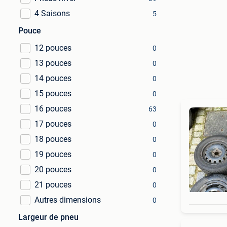
4 Saisons
5
Pouce
12 pouces
0
13 pouces
0
14 pouces
0
15 pouces
0
16 pouces
63
17 pouces
0
18 pouces
0
19 pouces
0
20 pouces
0
21 pouces
0
Autres dimensions
0
Largeur de pneu