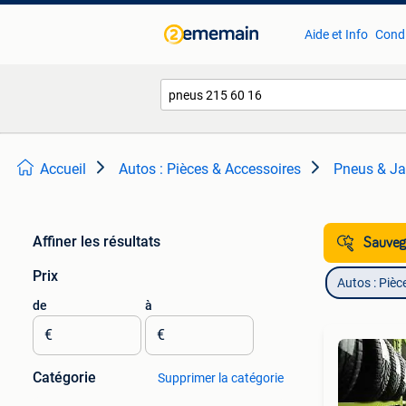
Aide et Info
Condi
Accueil
Autos : Pièces & Accessoires
Pneus & Ja
Affiner les résultats
Sauvega
Prix
Autos : Pièc
de
à
€
€
Catégorie
Supprimer la catégorie