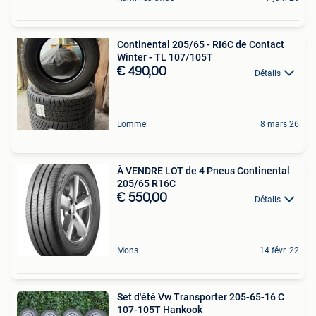
Continental 205/65 - RI6C de Contact
Winter - TL 107/105T
€ 490,00
Détails
Lommel
8 mars 26
À VENDRE LOT de 4 Pneus Continental
205/65 R16C
€ 550,00
Détails
Mons
14 févr. 22
Set d'été Vw Transporter 205-65-16 C
107-105T Hankook