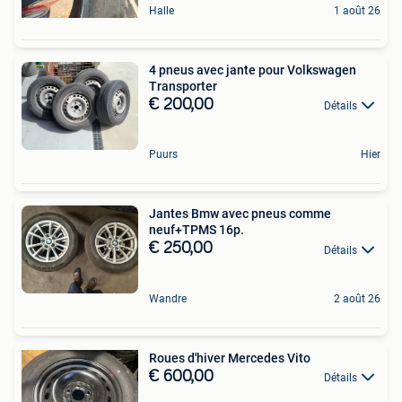
Halle
1 août 26
4 pneus avec jante pour Volkswagen
Transporter
€ 200,00
Détails
Puurs
Hier
Jantes Bmw avec pneus comme
neuf+TPMS 16p.
€ 250,00
Détails
Wandre
2 août 26
Roues d'hiver Mercedes Vito
€ 600,00
Détails