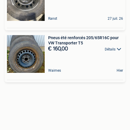
Ranst
27 juil. 26
Pneus été renforcés 205/65R16C pour
VW Transporter T5
€ 160,00
Détails
Waimes
Hier