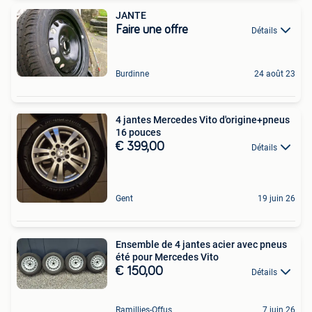
JANTE
Faire une offre
Détails
Burdinne
24 août 23
4 jantes Mercedes Vito d'origine+pneus
16 pouces
€ 399,00
Détails
Gent
19 juin 26
Ensemble de 4 jantes acier avec pneus
été pour Mercedes Vito
€ 150,00
Détails
Ramillies-Offus
7 juin 26