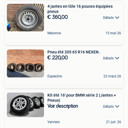
4 jantes en tôle 16 pouces équipées
pneus
€ 360,00
Détails
Malonne
15 mai 26
Pneu été 205 65 R16 NEXEN .
€ 220,00
Détails
Esplechin
23 mars 26
Kit été 16' pour BMW série 2 (Jantes +
Pneus)
Voir description
Détails
Verviers
21 juil. 26