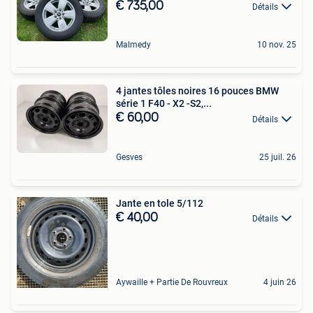
€ 735,00
Détails
Malmedy
10 nov. 25
4 jantes tôles noires 16 pouces BMW
série 1 F40 - X2 -S2,...
€ 60,00
Détails
Gesves
25 juil. 26
Jante en tole 5/112
€ 40,00
Détails
Aywaille + Partie De Rouvreux
4 juin 26