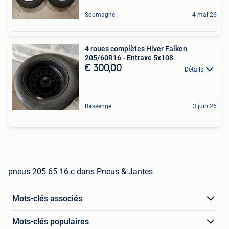
Soumagne
4 mai 26
4 roues complètes Hiver Falken
205/60R16 - Entraxe 5x108
€ 300,00
Détails
Bassenge
3 juin 26
pneus 205 65 16 c dans Pneus & Jantes
Mots-clés associés
Mots-clés populaires