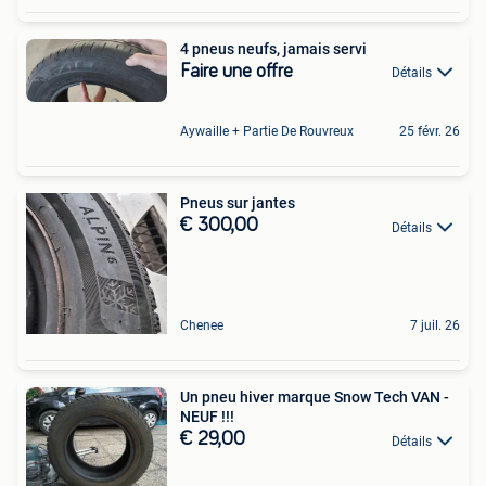
4 pneus neufs, jamais servi
Faire une offre
Détails
Aywaille + Partie De Rouvreux
25 févr. 26
Pneus sur jantes
€ 300,00
Détails
Chenee
7 juil. 26
Un pneu hiver marque Snow Tech VAN -
NEUF !!!
€ 29,00
Détails