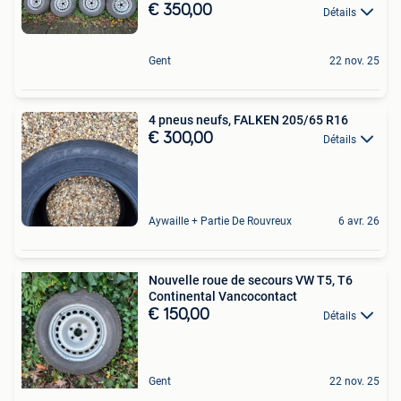
€ 350,00
Détails
Gent
22 nov. 25
4 pneus neufs, FALKEN 205/65 R16
€ 300,00
Détails
Aywaille + Partie De Rouvreux
6 avr. 26
Nouvelle roue de secours VW T5, T6
Continental Vancocontact
€ 150,00
Détails
Gent
22 nov. 25