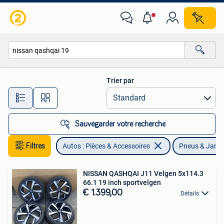
Pneus & Jantes
Trier par
Toutes les distances…
Sauvegarder votre recherche
Filtres
Autos : Pièces & Accessoires
Pneus & Jant
NISSAN QASHQAI J11 Velgen 5x114.3
66.1 19 inch sportvelgen
€ 1.399,00
Détails