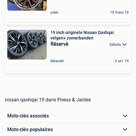
uden
19 mars 19
19 inch originele Nissan Qashqai
velgen+ zomerbanden
Réservé
Détails
Maaseik
3 avr. 19
nissan qashqai 19 dans Pneus & Jantes
Mots-clés associés
Mots-clés populaires