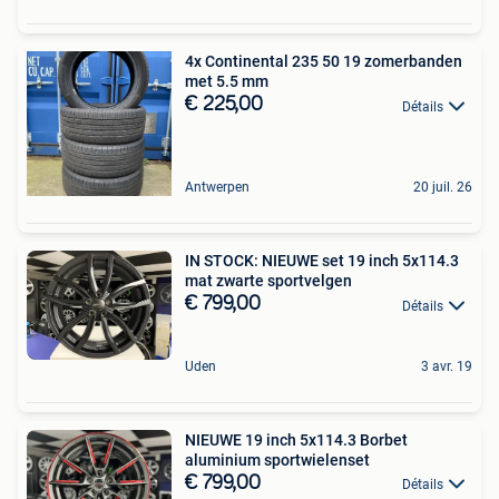
4x Continental 235 50 19 zomerbanden
met 5.5 mm
€ 225,00
Détails
Antwerpen
20 juil. 26
IN STOCK: NIEUWE set 19 inch 5x114.3
mat zwarte sportvelgen
€ 799,00
Détails
Uden
3 avr. 19
NIEUWE 19 inch 5x114.3 Borbet
aluminium sportwielenset
€ 799,00
Détails