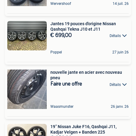
Wervershoof
14 juil. 26
Jantes 19 pouces d'origine Nissan
Qashqai Tekna J10 et J11
€ 699,00
Détails
Poppel
27 juin 26
nouvelle jante en acier avec nouveau
pneu
Faire une offre
Détails
Waasmunster
26 janv. 26
19” Nissan Juke F16, Qashqai J11,
Kadjar Velgen + Banden 225