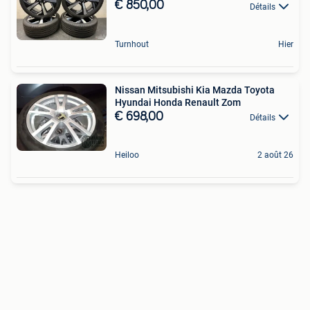
€ 850,00
Détails
Turnhout
Hier
Nissan Mitsubishi Kia Mazda Toyota
Hyundai Honda Renault Zom
€ 698,00
Détails
Heiloo
2 août 26