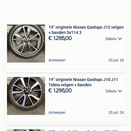
19” originele Nissan Qashqai J12 velgen
+ banden 5x114.3
€ 1.295,00
Détails
Antwerpen
20 juil. 26
19” originele Nissan Qashqai J10 J11
Tekna velgen + banden
€ 1.295,00
Détails
Antwerpen
20 juil. 26