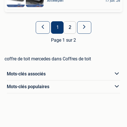
Antwerpen
17 juil. 26
1
2
Page 1 sur 2
coffre de toit mercedes dans Coffres de toit
Mots-clés associés
Mots-clés populaires