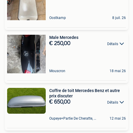
Oostkamp
8 juil. 26
Male Mercedes
€ 250,00
Détails
Mouscron
18 mai 26
Coffre de toit Mercedes Benz et autre
prix discuter
€ 650,00
Détails
Oupeye+Partie De Cheratte, Herstal Et Wandre
12 mai 26