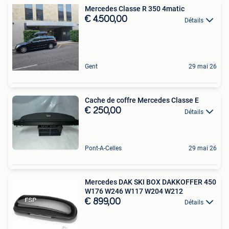
Mercedes Classe R 350 4matic
€ 4.500,00
Détails
Gent
29 mai 26
Cache de coffre Mercedes Classe E
€ 250,00
Détails
Pont-A-Celles
29 mai 26
Mercedes DAK SKI BOX DAKKOFFER 450
W176 W246 W117 W204 W212
€ 899,00
Détails