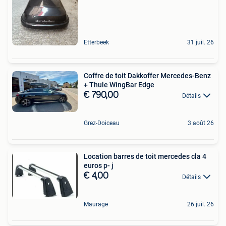
Etterbeek
31 juil. 26
Coffre de toit Dakkoffer Mercedes-Benz
+ Thule WingBar Edge
€ 790,00
Détails
Grez-Doiceau
3 août 26
Location barres de toit mercedes cla 4
euros p- j
€ 4,00
Détails
Maurage
26 juil. 26