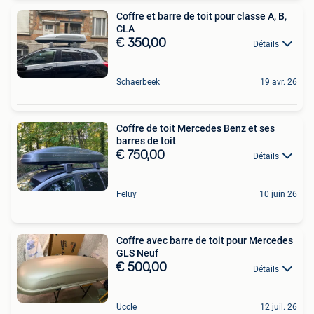
Coffre et barre de toit pour classe A, B,
CLA
€ 350,00
Détails
Schaerbeek
19 avr. 26
Coffre de toit Mercedes Benz et ses
barres de toit
€ 750,00
Détails
Feluy
10 juin 26
Coffre avec barre de toit pour Mercedes
GLS Neuf
€ 500,00
Détails
Uccle
12 juil. 26