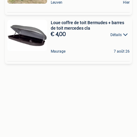
Leuven
Hier
Loue coffre de toit Bermudes + barres
de toit mercedes cla
€ 4,00
Détails
Maurage
7 août 26