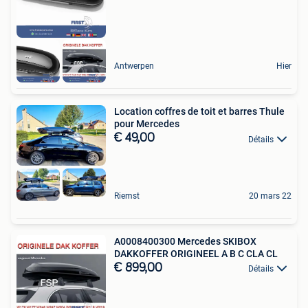
Antwerpen
Hier
Location coffres de toit et barres Thule
pour Mercedes
€ 49,00
Détails
Riemst
20 mars 22
A0008400300 Mercedes SKIBOX
DAKKOFFER ORIGINEEL A B C CLA CL
€ 899,00
Détails