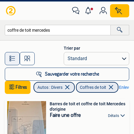
Coffres de toit
Trier par
Toutes les distances…
Sauvegarder votre recherche
Filtres
Autos : Divers
Coffres de toit
Enlever l
Barres de toit et coffre de toit Mercedes
d'origine
Faire une offre
Détails