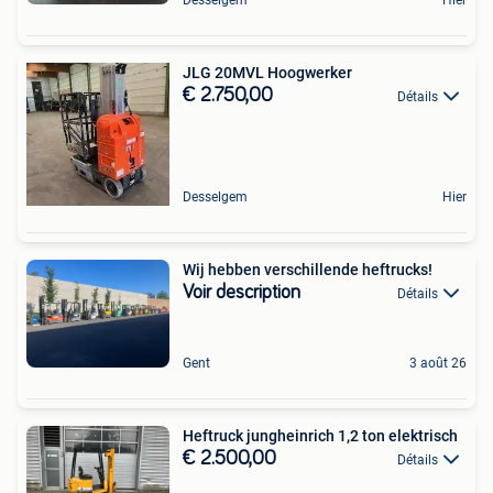
JLG 20MVL Hoogwerker
€ 2.750,00
Détails
Desselgem
Hier
Wij hebben verschillende heftrucks!
Voir description
Détails
Gent
3 août 26
Heftruck jungheinrich 1,2 ton elektrisch
€ 2.500,00
Détails