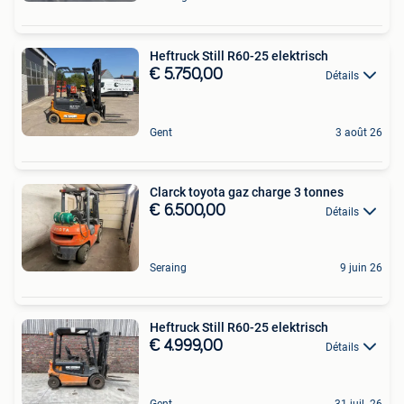
Heftruck Still R60-25 elektrisch
€ 5.750,00
Détails
Gent
3 août 26
Clarck toyota gaz charge 3 tonnes
€ 6.500,00
Détails
Seraing
9 juin 26
Heftruck Still R60-25 elektrisch
€ 4.999,00
Détails
Gent
31 juil. 26