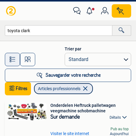
Articles professionnels
Trier par
Toutes les distances…
Sauvegarder votre recherche
Filtres
Articles professionnels
Onderdelen Heftruck palletwagen
veegmachine schobmachine
Sur demande
Détails
Pub au top
Visiter le site internet
Aujourd'hui