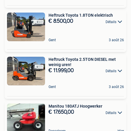
Heftruck Toyota 1.8TON elektrisch
€ 8.500,00
Détails
Gent
3 août 26
Heftruck Toyota 2.5TON DIESEL met
weinig uren!
€ 11.999,00
Détails
Gent
3 août 26
Manitou 180ATJ Hoogwerker
€ 17.650,00
Détails
Desselgem
Hier