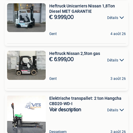
Heftruck Unicarriers Nissan 1,8Ton
Diesel MET GARANTIE
€ 9.999,00
Détails
Gent
4 août 26
Heftruck Nissan 2,5ton gas
€ 6.999,00
Détails
Gent
3 août 26
Elektrische transpallet: 2 ton Hangcha
CBD20-WD-I
Voir description
Détails
Desselgem
3 août 26