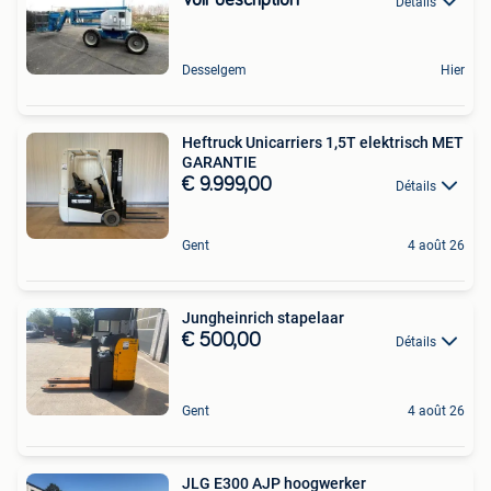
Voir description
Détails
Desselgem
Hier
Heftruck Unicarriers 1,5T elektrisch MET
GARANTIE
€ 9.999,00
Détails
Gent
4 août 26
Jungheinrich stapelaar
€ 500,00
Détails
Gent
4 août 26
JLG E300 AJP hoogwerker