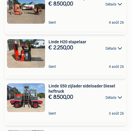
€ 8.500,00
Détails
Gent
4 août 26
Linde H20 stapelaar
€ 2.250,00
Détails
Gent
4 août 26
Linde S50 zijlader sideloader Diesel
heftruck
€ 8.500,00
Détails
Gent
3 août 26