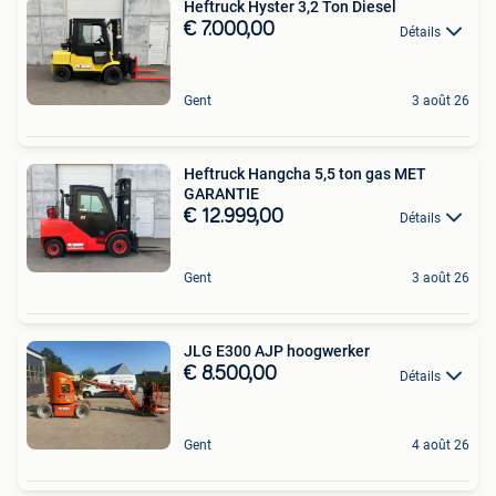
Heftruck Hyster 3,2 Ton Diesel
€ 7.000,00
Détails
Gent
3 août 26
Heftruck Hangcha 5,5 ton gas MET
GARANTIE
€ 12.999,00
Détails
Gent
3 août 26
JLG E300 AJP hoogwerker
€ 8.500,00
Détails
Gent
4 août 26