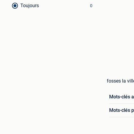
Toujours
0
fosses la vil
Mots-clés 
Mots-clés p