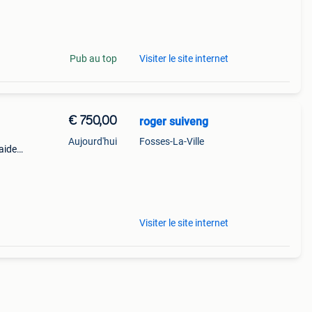
Pub au top
Visiter le site internet
€ 750,00
roger suiveng
Aujourd'hui
Fosses-La-Ville
aide
ng au
Visiter le site internet