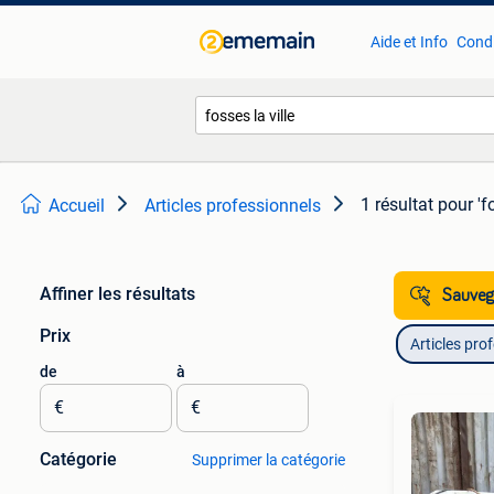
Aide et Info
Condi
1 résultat
pour 'fo
Accueil
Articles professionnels
Affiner les résultats
Sauvega
Prix
Articles pro
de
à
€
€
Catégorie
Supprimer la catégorie