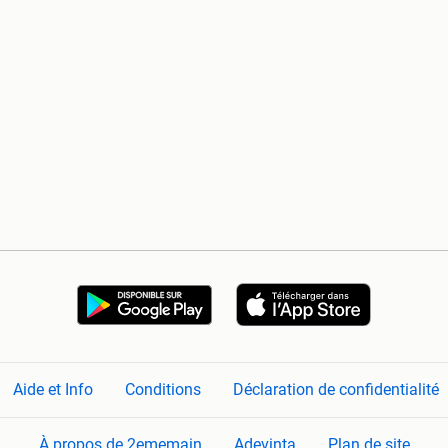
Aide et Info
Conditions
Déclaration de confidentialité
À propos de 2ememain
Adevinta
Plan de site