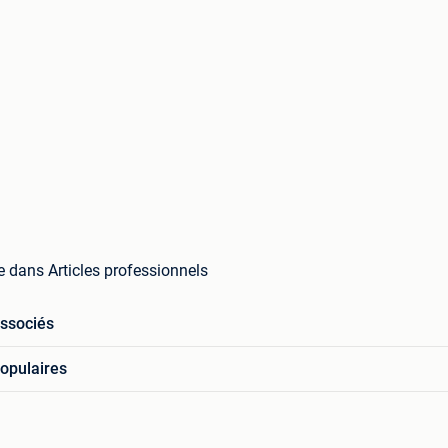
le dans Articles professionnels
associés
opulaires