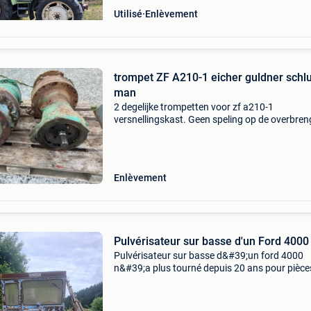
Utilisé
Enlèvement
trompet ZF A210-1 eicher guldner schlu
man
2 degelijke trompetten voor zf a210-1
versnellingskast. Geen speling op de overbren
Enlèvement
Pulvérisateur sur basse d'un Ford 4000
Pulvérisateur sur basse d&#39;un ford 4000
n&#39;a plus tourné depuis 20 ans pour pièce
autres , faire une offre