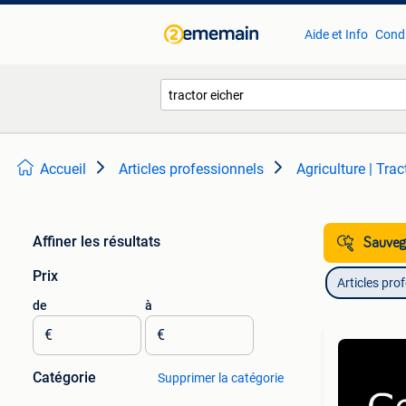
Aide et Info
Condi
Accueil
Articles professionnels
Agriculture | Trac
Affiner les résultats
Sauvega
Prix
Articles pro
de
à
€
€
Catégorie
Supprimer la catégorie