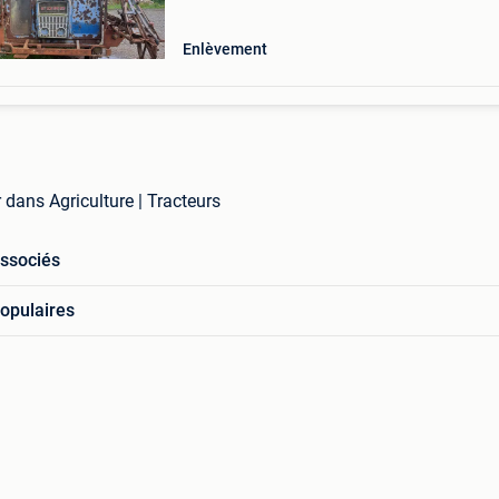
Enlèvement
r dans Agriculture | Tracteurs
associés
opulaires