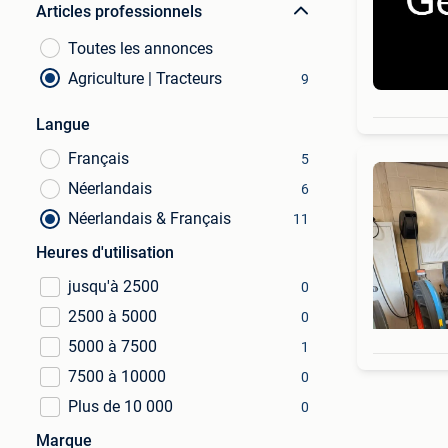
Articles professionnels
Toutes les annonces
Agriculture | Tracteurs
9
Langue
Français
5
Néerlandais
6
Néerlandais & Français
11
Heures d'utilisation
jusqu'à 2500
0
2500 à 5000
0
5000 à 7500
1
7500 à 10000
0
Plus de 10 000
0
Marque