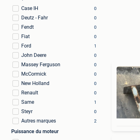
Case IH
0
Deutz - Fahr
0
Fendt
0
Fiat
0
Ford
1
John Deere
0
Massey Ferguson
0
McCormick
0
New Holland
0
Renault
0
Same
1
Steyr
0
Autres marques
2
Puissance du moteur