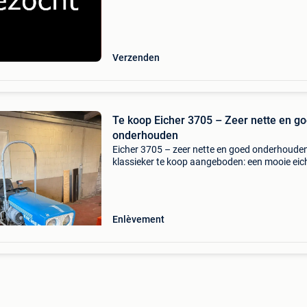
hoeven geen garantie , achteraf nooit gezeur -
eerlijk /
Verzenden
Te koop Eicher 3705 – Zeer nette en g
onderhouden
Eicher 3705 – zeer nette en goed onderhoude
klassieker te koop aangeboden: een mooie eic
3705 tractor in nette en originele staat. Een
betrouwbare en degelijke tractor die zowel ge
is voor h
Enlèvement