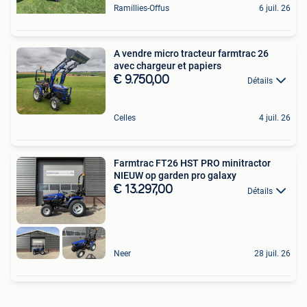
Ramillies-Offus
6 juil. 26
A vendre micro tracteur farmtrac 26
avec chargeur et papiers
€ 9.750,00
Détails
Celles
4 juil. 26
Farmtrac FT26 HST PRO minitractor
NIEUW op garden pro galaxy
€ 13.297,00
Détails
Neer
28 juil. 26