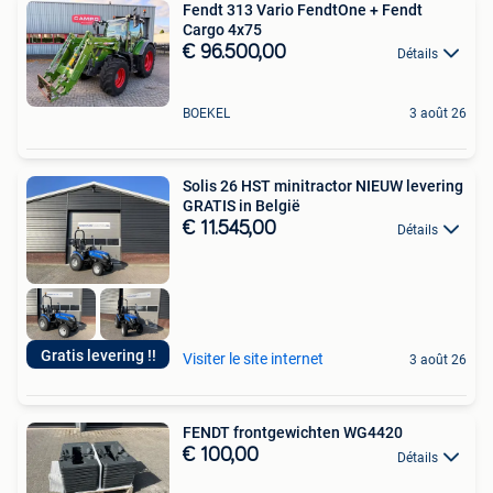
Fendt 313 Vario FendtOne + Fendt
Cargo 4x75
€ 96.500,00
Détails
BOEKEL
3 août 26
Solis 26 HST minitractor NIEUW levering
GRATIS in België
€ 11.545,00
Détails
Gratis levering !!
Visiter le site internet
3 août 26
FENDT frontgewichten WG4420
€ 100,00
Détails