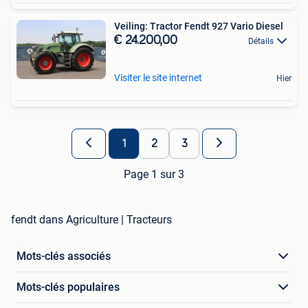
Veiling: Tractor Fendt 927 Vario Diesel
€ 24.200,00
Détails
Visiter le site internet
Hier
1
2
3
Page 1 sur 3
fendt dans Agriculture | Tracteurs
Mots-clés associés
Mots-clés populaires