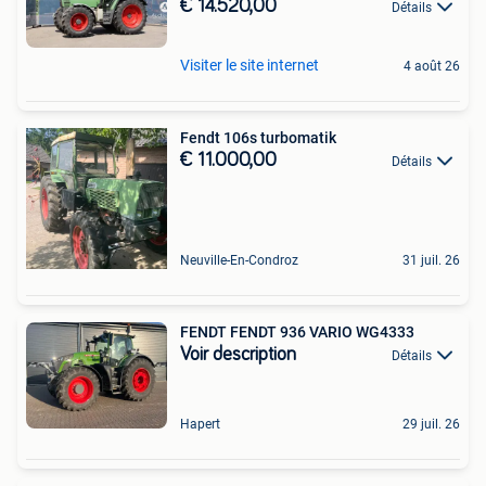
€ 14.520,00
Détails
Visiter le site internet
4 août 26
Fendt 106s turbomatik
€ 11.000,00
Détails
Neuville-En-Condroz
31 juil. 26
FENDT FENDT 936 VARIO WG4333
Voir description
Détails
Hapert
29 juil. 26