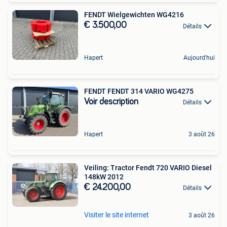
FENDT Wielgewichten WG4216
€ 3.500,00
Détails
Hapert
Aujourd'hui
FENDT FENDT 314 VARIO WG4275
Voir description
Détails
Hapert
3 août 26
Veiling: Tractor Fendt 720 VARIO Diesel
148kW 2012
€ 24.200,00
Détails
Visiter le site internet
3 août 26