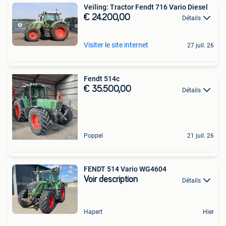
Veiling: Tractor Fendt 716 Vario Diesel
€ 24.200,00
Détails
Visiter le site internet
27 juil. 26
Fendt 514c
€ 35.500,00
Détails
Poppel
21 juil. 26
FENDT 514 Vario WG4604
Voir description
Détails
Hapert
Hier