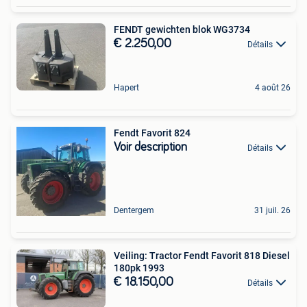
FENDT gewichten blok WG3734
€ 2.250,00
Détails
Hapert
4 août 26
Fendt Favorit 824
Voir description
Détails
Dentergem
31 juil. 26
Veiling: Tractor Fendt Favorit 818 Diesel
180pk 1993
€ 18.150,00
Détails