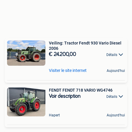
Veiling: Tractor Fendt 930 Vario Diesel
2006
€ 24.200,00
Détails
Visiter le site internet
Aujourd'hui
FENDT FENDT 718 VARIO WG4746
Voir description
Détails
Hapert
Aujourd'hui