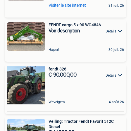
Visiter le site internet
31 juil. 26
FENDT cargo 5 x 90 WG4846
Voir description
Détails
Hapert
30 juil. 26
fendt 826
€ 90.000,00
Détails
Wevelgem
4 août 26
Veiling: Tractor Fendt Favorit 512C
Diesel