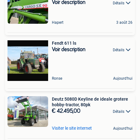
Voir description
Détails
Hapert
3 août 26
Fendt 611 ls
Voir description
Détails
Ronse
Aujourd'hui
Deutz 5080D Keyline de ideale grotere
hobby-tractor, 80pk
€ 42.495,00
Détails
Visiter le site internet
Aujourd'hui