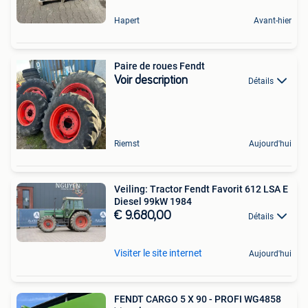
Hapert
Avant-hier
Paire de roues Fendt
Voir description
Détails
Riemst
Aujourd'hui
Veiling: Tractor Fendt Favorit 612 LSA E
Diesel 99kW 1984
€ 9.680,00
Détails
Visiter le site internet
Aujourd'hui
FENDT CARGO 5 X 90 - PROFI WG4858