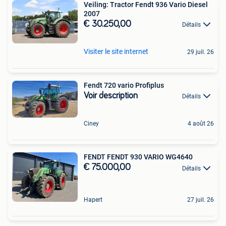
Veiling: Tractor Fendt 936 Vario Diesel
2007
€ 30.250,00
Détails
Visiter le site internet
29 juil. 26
Fendt 720 vario Profiplus
Voir description
Détails
Ciney
4 août 26
FENDT FENDT 930 VARIO WG4640
€ 75.000,00
Détails
Hapert
27 juil. 26