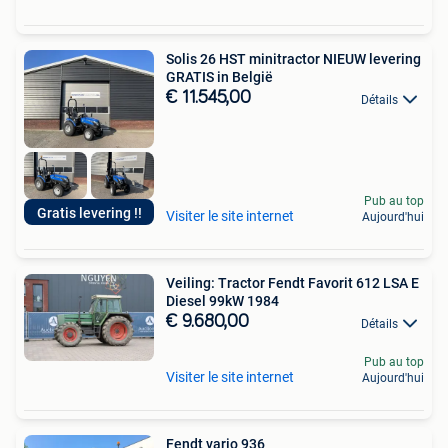
Solis 26 HST minitractor NIEUW levering
GRATIS in België
€ 11.545,00
Détails
Pub au top
Gratis levering !!
Visiter le site internet
Aujourd'hui
Veiling: Tractor Fendt Favorit 612 LSA E
Diesel 99kW 1984
€ 9.680,00
Détails
Pub au top
Visiter le site internet
Aujourd'hui
Fendt vario 936