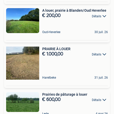
A louer, prairie à Blanden/Oud Heverlee
€ 200,00
Détails
Oud-Heverlee
30 juil. 26
PRAIRIE À LOUER
€ 1.000,00
Détails
Harelbeke
31 juil. 26
Prairies de pâturage à louer
€ 600,00
Détails
Lede
4 mai 26