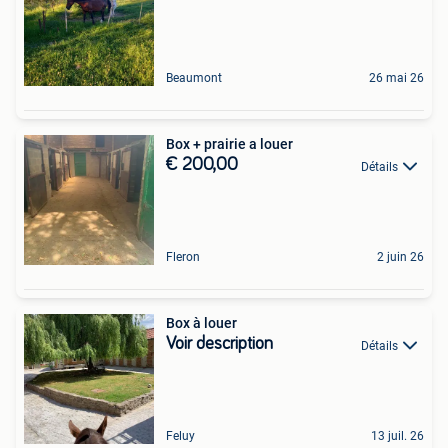
Beaumont
26 mai 26
Box + prairie a louer
€ 200,00
Détails
Fleron
2 juin 26
Box à louer
Voir description
Détails
Feluy
13 juil. 26