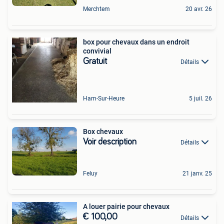
Merchtem
20 avr. 26
box pour chevaux dans un endroit
convivial
Gratuit
Détails
Ham-Sur-Heure
5 juil. 26
Box chevaux
Voir description
Détails
Feluy
21 janv. 25
A louer pairie pour chevaux
€ 100,00
Détails