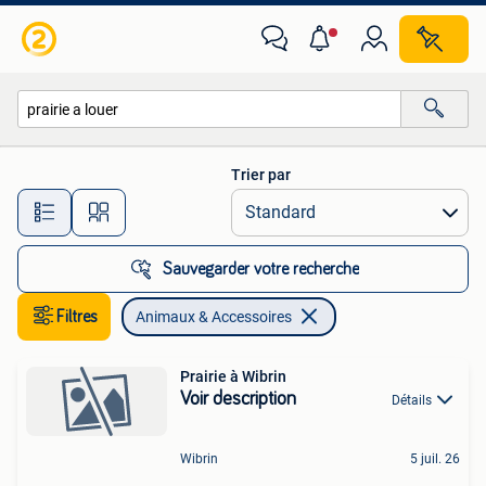
Animaux & Accessoires
Trier par
Toutes les distances…
Sauvegarder votre recherche
Filtres
Animaux & Accessoires
Prairie à Wibrin
Voir description
Détails
Wibrin
5 juil. 26