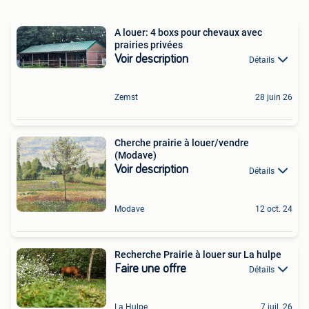
A louer: 4 boxs pour chevaux avec
prairies privées
Voir description
Détails
Zemst
28 juin 26
Cherche prairie à louer/vendre
(Modave)
Voir description
Détails
Modave
12 oct. 24
Recherche Prairie à louer sur La hulpe
Faire une offre
Détails
La Hulpe
7 juil. 26