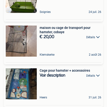
Soignies
24 juil. 26
maison ou cage de transport pour
hamster, cobaye
€ 20,00
Détails
Klemskerke
2 août 26
Cage pour hamster + accessoires
Voir description
Détails
Heers
31 juil. 26