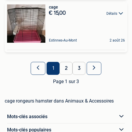
cage
€ 15,00
Détails
Estinnes-Au-Mont
2 août 26
1
2
3
Page 1 sur 3
cage rongeurs hamster dans Animaux & Accessoires
Mots-clés associés
Mots-clés populaires