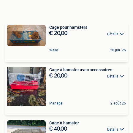
Cage pour hamsters
€ 20,00
Détails
Welle
28 juil. 26
Cage à hamster avec accessoires
€ 20,00
Détails
Manage
2 août 26
Cage à hamster
€ 40,00
Détails