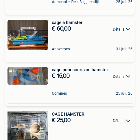
Aarschot + Deel Begijnendijk
25 juil. 26
cage à hamster
€ 60,00
Détails
Antwerpen
31 juil. 26
cage pour souris ou hamster
€ 15,00
Détails
Comines
25 juil. 26
CAGE HAMSTER
€ 25,00
Détails