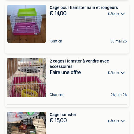
Cage pour hamster nain et rongeurs
€ 14,00
Détails
Kontich
30 mai 26
2 cages Hamster à vendre avec
accessoires
Faire une offre
Détails
Charleroi
26 juin 26
Cage hamster
€ 15,00
Détails