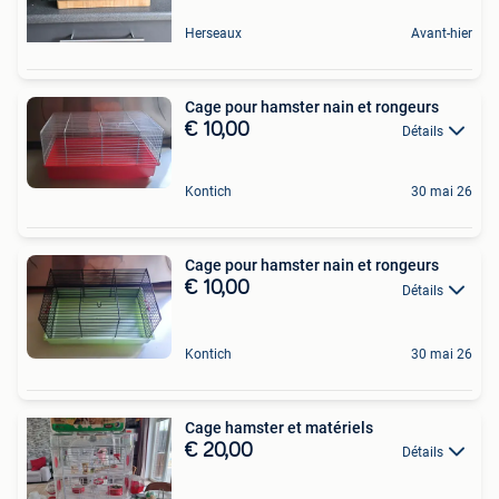
Herseaux
Avant-hier
Cage pour hamster nain et rongeurs
€ 10,00
Détails
Kontich
30 mai 26
Cage pour hamster nain et rongeurs
€ 10,00
Détails
Kontich
30 mai 26
Cage hamster et matériels
€ 20,00
Détails