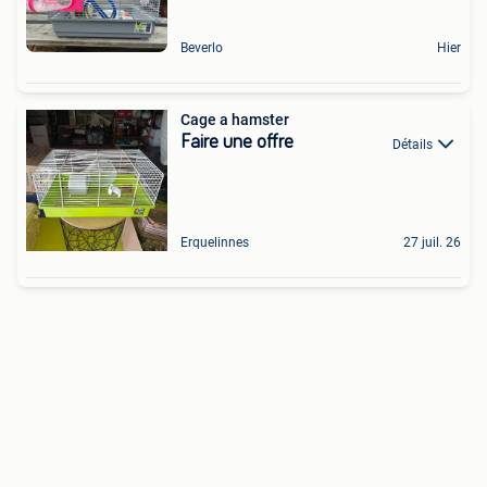
Beverlo
Hier
Cage a hamster
Faire une offre
Détails
Erquelinnes
27 juil. 26