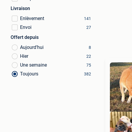
Livraison
Enlèvement
141
Envoi
27
Offert depuis
Aujourd’hui
8
Hier
22
Une semaine
75
Toujours
382