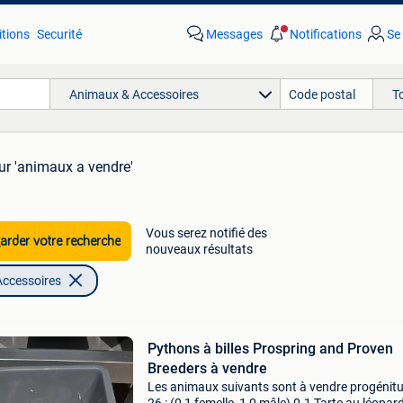
tions
Securité
Messages
Notifications
Se
Animaux & Accessoires
T
ur 'animaux a vendre'
Vous serez notifié des
rder votre recherche
nouveaux résultats
ccessoires
Pythons à billes Prospring and Proven
Breeders à vendre
Les animaux suivants sont à vendre progénit