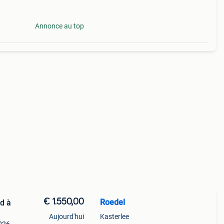
Annonce au top
€ 1.550,00
Roedel
id à
Aujourd'hui
Kasterlee