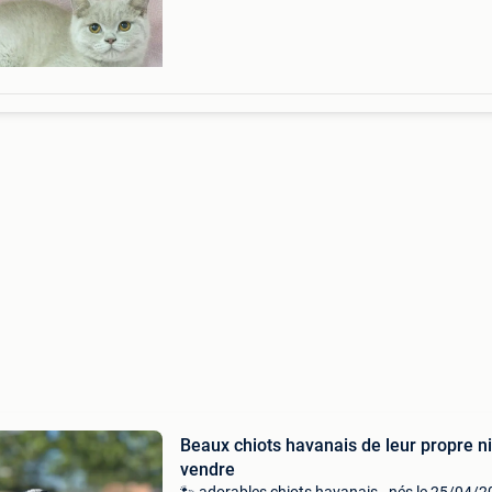
im
Beaux chiots havanais de leur propre n
vendre