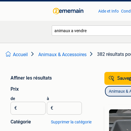
Aide et Info
Condi
382 résultats
po
Accueil
Animaux & Accessoires
Affiner les résultats
Sauvega
Prix
Animaux & A
de
à
€
€
Catégorie
Supprimer la catégorie