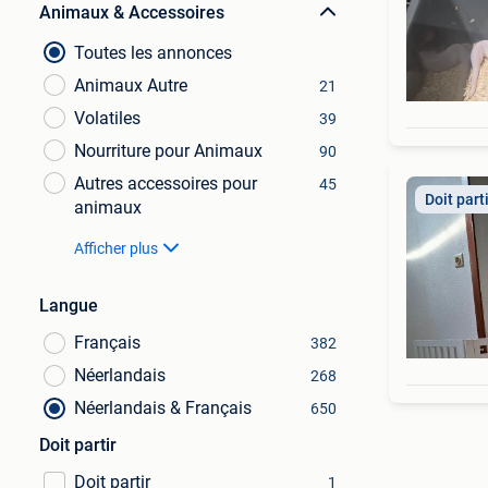
Animaux & Accessoires
Toutes les annonces
Animaux Autre
21
Volatiles
39
Nourriture pour Animaux
90
Autres accessoires pour
45
Doit part
animaux
Afficher plus
Langue
Français
382
Néerlandais
268
Néerlandais & Français
650
Doit partir
Doit partir
1