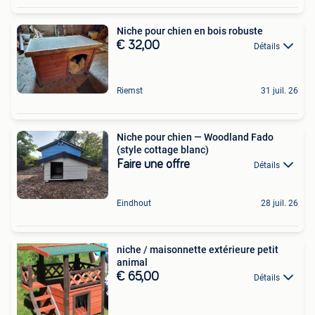
Niche pour chien en bois robuste
€ 32,00
Détails
Riemst
31 juil. 26
Niche pour chien — Woodland Fado
(style cottage blanc)
Faire une offre
Détails
Eindhout
28 juil. 26
niche / maisonnette extérieure petit
animal
€ 65,00
Détails