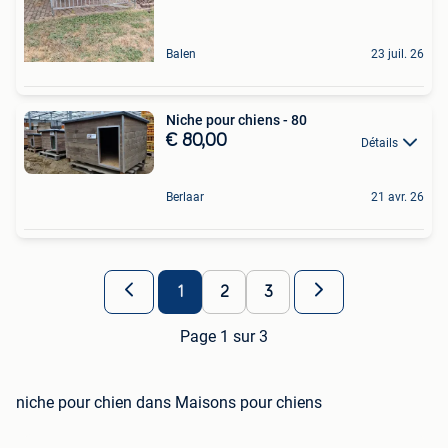
Balen
23 juil. 26
Niche pour chiens - 80
€ 80,00
Détails
Berlaar
21 avr. 26
1
2
3
Page 1 sur 3
niche pour chien dans Maisons pour chiens