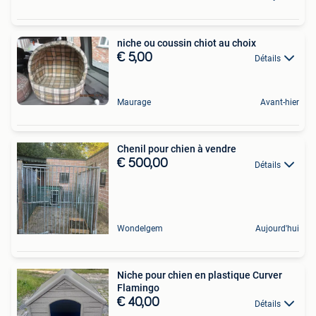
niche ou coussin chiot au choix
€ 5,00
Détails
Maurage
Avant-hier
Chenil pour chien à vendre
€ 500,00
Détails
Wondelgem
Aujourd'hui
Niche pour chien en plastique Curver
Flamingo
€ 40,00
Détails