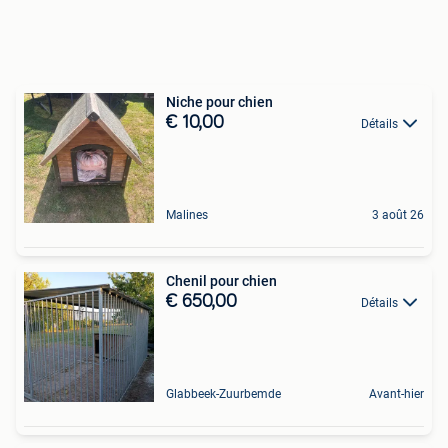
Niche pour chien
€ 10,00
Détails
Malines
3 août 26
Chenil pour chien
€ 650,00
Détails
Glabbeek-Zuurbemde
Avant-hier