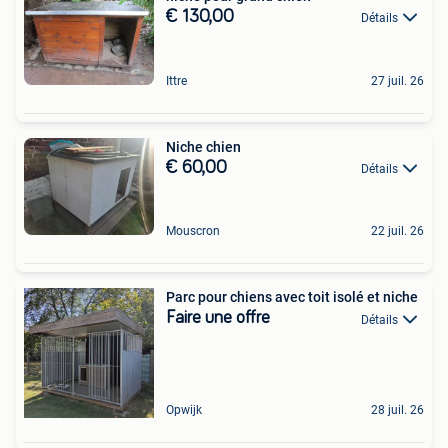
€ 130,00
Détails
Ittre
27 juil. 26
Niche chien
€ 60,00
Détails
Mouscron
22 juil. 26
Parc pour chiens avec toit isolé et niche
Faire une offre
Détails
Opwijk
28 juil. 26