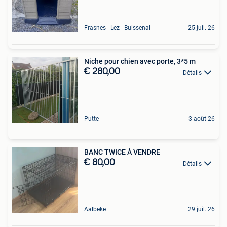
Frasnes - Lez - Buissenal
25 juil. 26
Niche pour chien avec porte, 3*5 m
€ 280,00
Détails
Putte
3 août 26
BANC TWICE À VENDRE
€ 80,00
Détails
Aalbeke
29 juil. 26