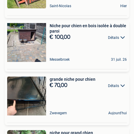
Saint-Nicolas
Hier
Niche pour chien en bois isolée à double
paroi
€ 100,00
Détails
Messelbroek
31 juil. 26
grande niche pour chien
€ 70,00
Détails
Zwevegem
Aujourd'hui
niche pour grand chien