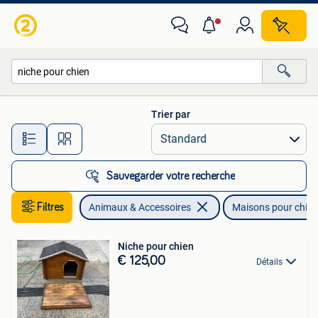
Maisons pour chiens
Trier par
Toutes les distances…
Sauvegarder votre recherche
Filtres
Animaux & Accessoires
Maisons pour chie
Niche pour chien
€ 125,00
Détails