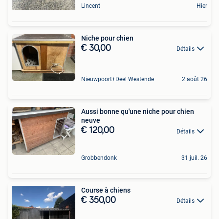
Lincent
Hier
Niche pour chien
€ 30,00
Détails
Nieuwpoort+Deel Westende
2 août 26
Aussi bonne qu'une niche pour chien
neuve
€ 120,00
Détails
Grobbendonk
31 juil. 26
Course à chiens
€ 350,00
Détails