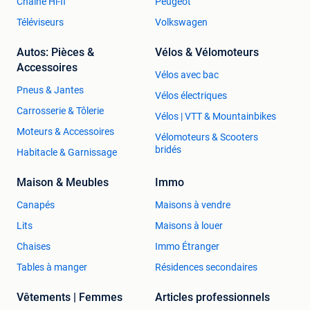
Chaîne Hi-fi
Peugeot
Téléviseurs
Volkswagen
Autos: Pièces &
Vélos & Vélomoteurs
Accessoires
Vélos avec bac
Pneus & Jantes
Vélos électriques
Carrosserie & Tôlerie
Vélos | VTT & Mountainbikes
Moteurs & Accessoires
Vélomoteurs & Scooters
bridés
Habitacle & Garnissage
Maison & Meubles
Immo
Canapés
Maisons à vendre
Lits
Maisons à louer
Chaises
Immo Étranger
Tables à manger
Résidences secondaires
Vêtements | Femmes
Articles professionnels