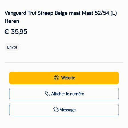
Vanguard Trui Streep Beige maat Maat 52/54 (L)
Heren
€ 35,95
Envoi
Website
Afficher
le numéro
Message