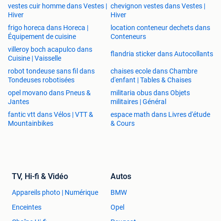
vestes cuir homme dans Vestes |
chevignon vestes dans Vestes |
Hiver
Hiver
frigo horeca dans Horeca |
location conteneur dechets dans
Équipement de cuisine
Conteneurs
villeroy boch acapulco dans
flandria sticker dans Autocollants
Cuisine | Vaisselle
robot tondeuse sans fil dans
chaises ecole dans Chambre
Tondeuses robotisées
d'enfant | Tables & Chaises
opel movano dans Pneus &
militaria obus dans Objets
Jantes
militaires | Général
fantic vtt dans Vélos | VTT &
espace math dans Livres d'étude
Mountainbikes
& Cours
TV, Hi-fi & Vidéo
Autos
Appareils photo | Numérique
BMW
Enceintes
Opel