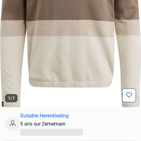
1
/
7
Suitable Herenkleding
5 ans sur 2ememain
...