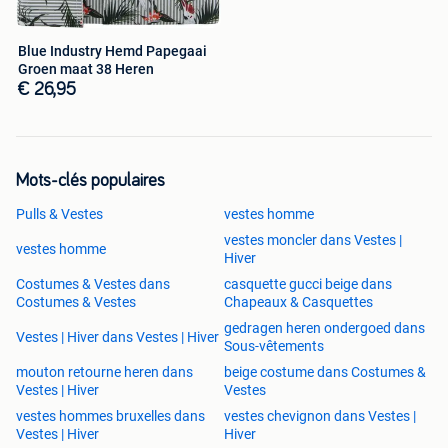
Blue Industry Hemd Papegaai
Groen maat 38 Heren
€ 26,95
Mots-clés populaires
Pulls & Vestes
vestes homme
vestes moncler dans Vestes |
vestes homme
Hiver
Costumes & Vestes dans
casquette gucci beige dans
Costumes & Vestes
Chapeaux & Casquettes
gedragen heren ondergoed dans
Vestes | Hiver dans Vestes | Hiver
Sous-vêtements
mouton retourne heren dans
beige costume dans Costumes &
Vestes | Hiver
Vestes
vestes hommes bruxelles dans
vestes chevignon dans Vestes |
Vestes | Hiver
Hiver