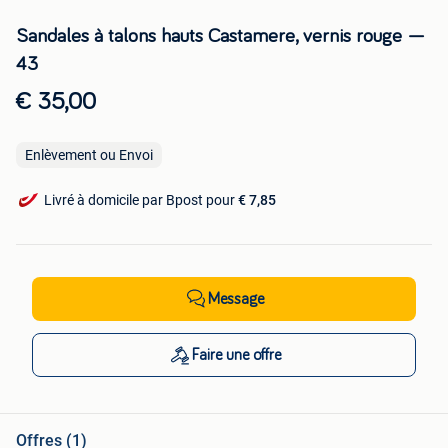
Sandales à talons hauts Castamere, vernis rouge —
43
€ 35,00
Enlèvement ou Envoi
Livré à domicile par Bpost pour
€ 7,85
Message
Faire une offre
Offres (1)