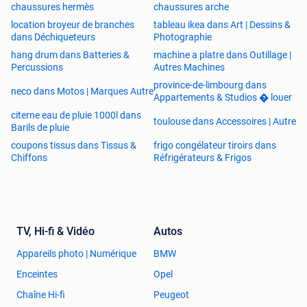
chaussures hermès
chaussures arche
location broyeur de branches
tableau ikea dans Art | Dessins &
dans Déchiqueteurs
Photographie
hang drum dans Batteries &
machine a platre dans Outillage |
Percussions
Autres Machines
province-de-limbourg dans
neco dans Motos | Marques Autre
Appartements & Studios � louer
citerne eau de pluie 1000l dans
toulouse dans Accessoires | Autre
Barils de pluie
coupons tissus dans Tissus &
frigo congélateur tiroirs dans
Chiffons
Réfrigérateurs & Frigos
TV, Hi-fi & Vidéo
Autos
Appareils photo | Numérique
BMW
Enceintes
Opel
Chaîne Hi-fi
Peugeot