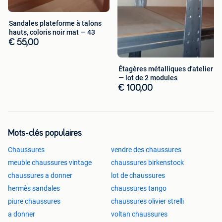
Sandales plateforme à talons
hauts, coloris noir mat — 43
€ 55,00
Étagères métalliques d'atelier
— lot de 2 modules
€ 100,00
Mots-clés populaires
Chaussures
vendre des chaussures
meuble chaussures vintage
chaussures birkenstock
chaussures a donner
lot de chaussures
hermès sandales
chaussures tango
piure chaussures
chaussures olivier strelli
a donner
voltan chaussures