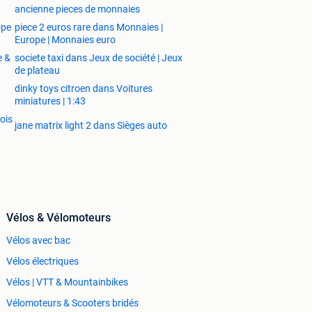
ancienne pieces de monnaies
ope
piece 2 euros rare dans Monnaies |
Europe | Monnaies euro
e &
societe taxi dans Jeux de société | Jeux
de plateau
dinky toys citroen dans Voitures
miniatures | 1:43
ois
jane matrix light 2 dans Sièges auto
Vélos & Vélomoteurs
Vélos avec bac
Vélos électriques
Vélos | VTT & Mountainbikes
Vélomoteurs & Scooters bridés