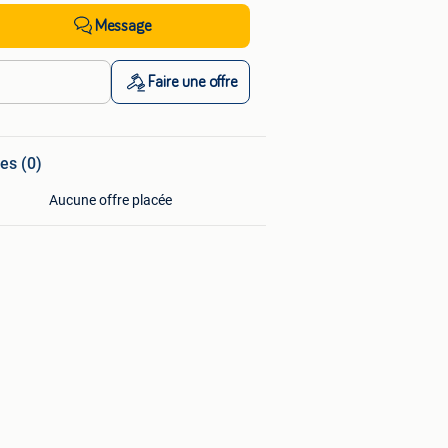
Message
Faire une offre
es (0)
Aucune offre placée