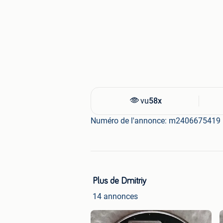
vu
58x
Numéro de l'annonce: m2406675419
Plus de Dmitriy
14 annonces