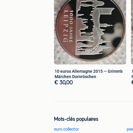
10 euros Allemagne 2015 — Grimm's
Märchen Dornröschen
€ 30,00
Mots-clés populaires
euro collector
pie