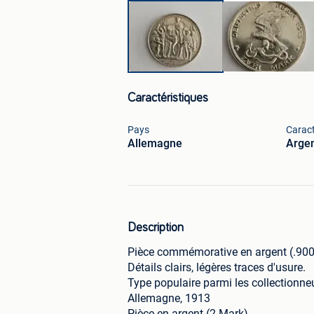
Caractéristiques
Pays
Caract
Allemagne
Arge
Description
Pièce commémorative en argent (.900)
Détails clairs, légères traces d'usure.
Type populaire parmi les collectionne
Allemagne, 1913
Pièce en argent (2 Mark)