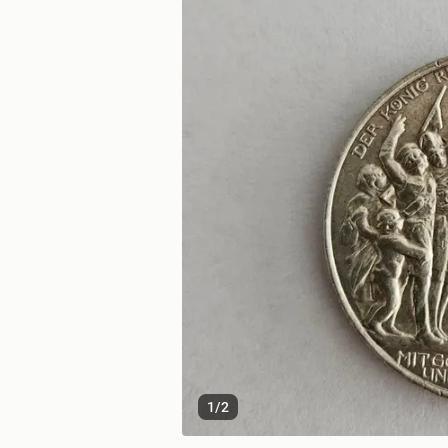
1
/
2