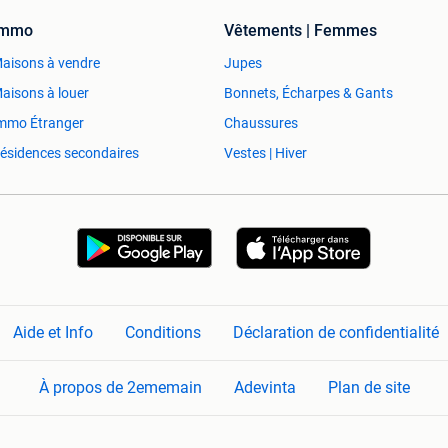
Immo
Vêtements | Femmes
aisons à vendre
Jupes
aisons à louer
Bonnets, Écharpes & Gants
mmo Étranger
Chaussures
ésidences secondaires
Vestes | Hiver
Aide et Info
Conditions
Déclaration de confidentialité
À propos de 2ememain
Adevinta
Plan de site