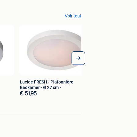
Voir tout
Lucide FRESH - Plafonnière
Badkamer - Ø 27 cm -
€ 51,95