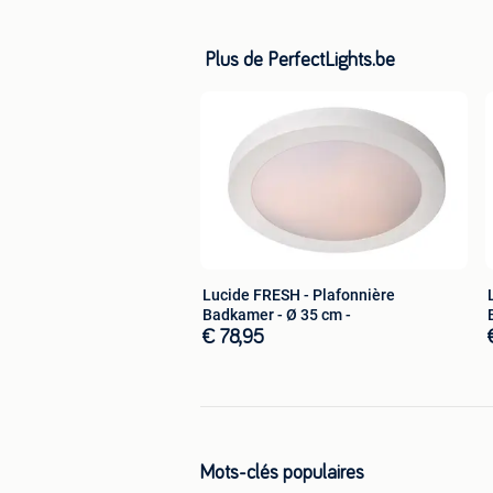
Plus de PerfectLights.be
Lucide FRESH - Plafonnière
Badkamer - Ø 35 cm -
€ 78,95
Mots-clés populaires