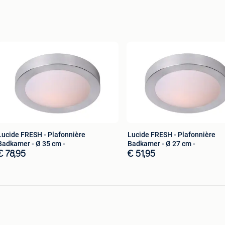
Lucide FRESH - Plafonnière
Lucide FRESH - Plafonnière
Badkamer - Ø 35 cm -
Badkamer - Ø 27 cm -
€ 78,95
€ 51,95