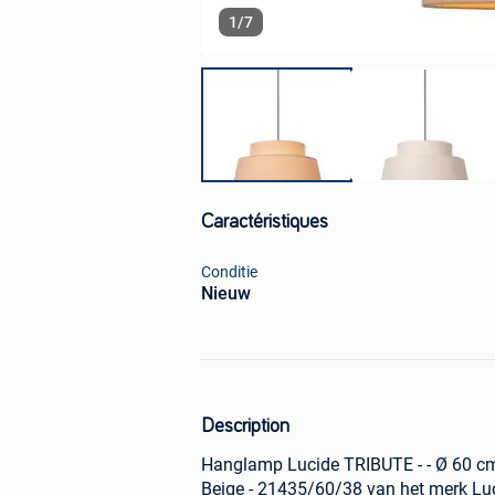
1
/
7
Caractéristiques
Conditie
Nieuw
Description
Hanglamp Lucide TRIBUTE - - Ø 60 cm 
Beige - 21435/60/38 van het merk Lu