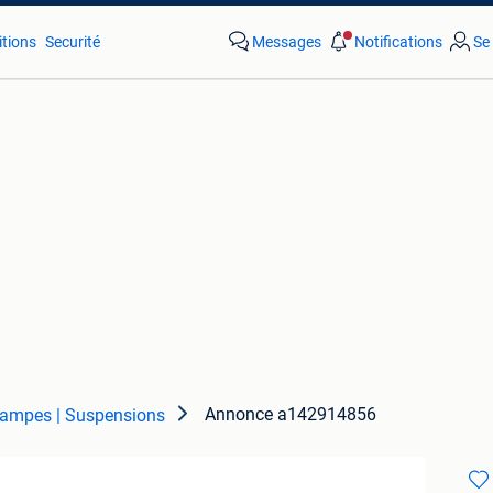
tions
Securité
Messages
Notifications
Se
Annonce a142914856
ampes | Suspensions