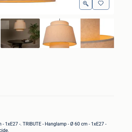
- 1xE27 -. TRIBUTE - Hanglamp - Ø 60 cm - 1xE27 -
cide.