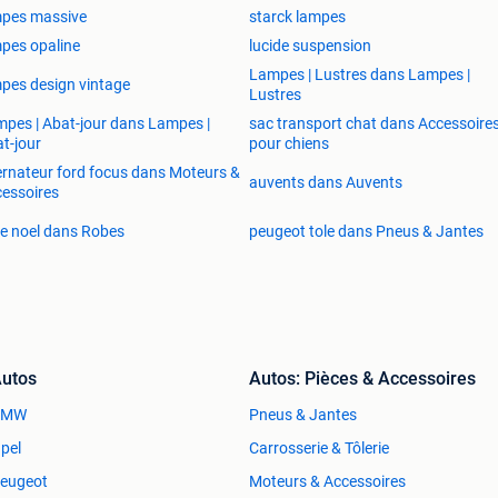
mpes massive
starck lampes
pes opaline
lucide suspension
Lampes | Lustres dans Lampes |
pes design vintage
Lustres
pes | Abat-jour dans Lampes |
sac transport chat dans Accessoire
t-jour
pour chiens
ernateur ford focus dans Moteurs &
auvents dans Auvents
essoires
e noel dans Robes
peugeot tole dans Pneus & Jantes
utos
Autos: Pièces & Accessoires
BMW
Pneus & Jantes
pel
Carrosserie & Tôlerie
eugeot
Moteurs & Accessoires