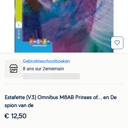
Gebruikteschoolboeken
8 ans sur 2ememain
...
Estafette (V3) Omnibus M8AB Prinses of... en De
spion van de
€ 12,50