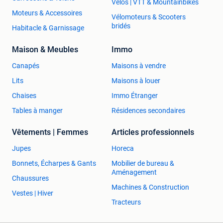
Vélos | VTT & Mountainbikes
Moteurs & Accessoires
Vélomoteurs & Scooters
bridés
Habitacle & Garnissage
Maison & Meubles
Immo
Canapés
Maisons à vendre
Lits
Maisons à louer
Chaises
Immo Étranger
Tables à manger
Résidences secondaires
Vêtements | Femmes
Articles professionnels
Jupes
Horeca
Bonnets, Écharpes & Gants
Mobilier de bureau &
Aménagement
Chaussures
Machines & Construction
Vestes | Hiver
Tracteurs