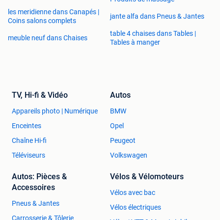
les meridienne dans Canapés |
jante alfa dans Pneus & Jantes
Coins salons complets
table 4 chaises dans Tables |
meuble neuf dans Chaises
Tables à manger
TV, Hi-fi & Vidéo
Autos
Appareils photo | Numérique
BMW
Enceintes
Opel
Chaîne Hi-fi
Peugeot
Téléviseurs
Volkswagen
Autos: Pièces &
Vélos & Vélomoteurs
Accessoires
Vélos avec bac
Pneus & Jantes
Vélos électriques
Carrosserie & Tôlerie