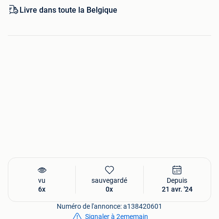
Livre dans toute la Belgique
vu
sauvegardé
Depuis
6x
0x
21 avr. '24
Numéro de l'annonce: a138420601
Signaler à 2ememain