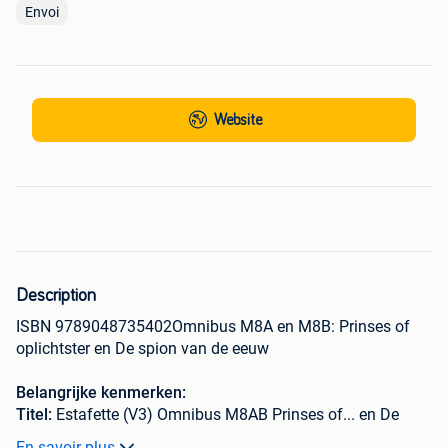
Envoi
Website
Description
ISBN 9789048735402Omnibus M8A en M8B: Prinses of
oplichtster en De spion van de eeuw
Belangrijke kenmerken:
Titel:
Estafette (V3) Omnibus M8AB Prinses of... en De
spion van de ...
En savoir plus