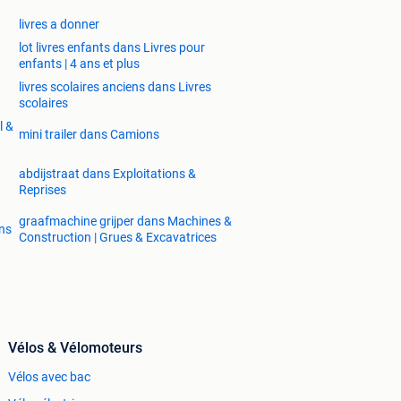
livres a donner
lot livres enfants dans Livres pour
enfants | 4 ans et plus
livres scolaires anciens dans Livres
scolaires
l &
mini trailer dans Camions
abdijstraat dans Exploitations &
Reprises
graafmachine grijper dans Machines &
ons
Construction | Grues & Excavatrices
Vélos & Vélomoteurs
Vélos avec bac