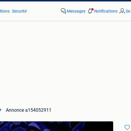
tions
Securité
Messages
Notifications
Se
Annonce a154052911