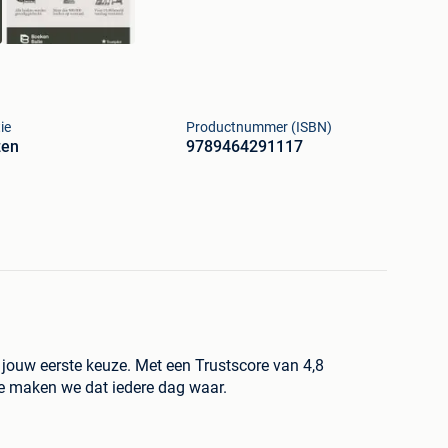
ie
Productnummer (ISBN)
zen
9789464291117
ouw eerste keuze. Met een Trustscore van 4,8
ie maken we dat iedere dag waar.