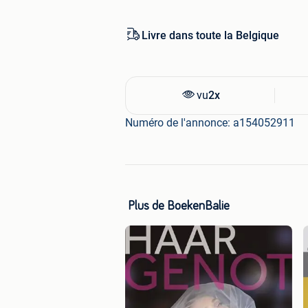
30 dagen retourgarantie
Livre dans toute la Belgique
vu
2x
Numéro de l'annonce: a154052911
Plus de BoekenBalie