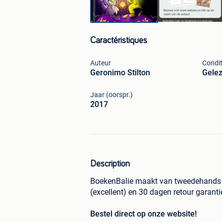
Caractéristiques
Auteur
Condit
Geronimo Stilton
Gele
Jaar (oorspr.)
2017
Description
BoekenBalie maakt van tweedehands j
(excellent) en 30 dagen retour garant
Bestel direct op onze website!