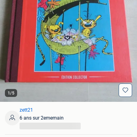
1
/
5
zett21
6 ans sur 2ememain
...