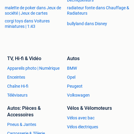
Déchiqueteurs
malette de poker dans Jeux de
radiateur fonte dans Chauffage &
société | Jeux de cartes
Radiateurs
corgi toys dans Voitures
bullyland dans Disney
miniatures | 1:43
TV, Hi-fi & Vidéo
Autos
Appareils photo | Numérique
BMW
Enceintes
Opel
Chaîne Hi-fi
Peugeot
Téléviseurs
Volkswagen
Autos: Pièces &
Vélos & Vélomoteurs
Accessoires
Vélos avec bac
Pneus & Jantes
Vélos électriques
Carrosserie & Tôlerie