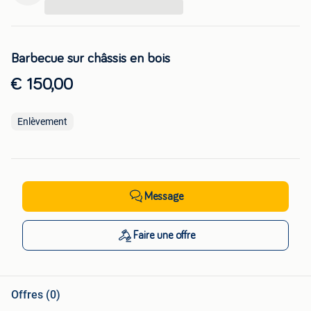
...
Barbecue sur châssis en bois
€ 150,00
Enlèvement
Message
Faire une offre
Offres (0)