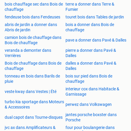
bois chauffage sec dans Bois de
terre a donner dans Terre &
chauffage
Fumier
fendeuse bois dans Fendeuses
touret bois dans Tables de jardin
abris de jardin a donner dans
bois a donner dans Bois de
Abris de jardin
chauffage
camion bois de chauffage dans
pave a donner dans Pavé & Dalles
Bois de chauffage
veranda a demonter dans
pierre a donner dans Pavé &
Verrières
Dalles
Bois de chauffage dans Bois de
dalles a donner dans Pavé &
chauffage
Dalles
tonneau en bois dans Barils de
bois sur pied dans Bois de
pluie
chauffage
interieur cox dans Habitacle &
veste kway dans Vestes | Été
Garnissage
turbo kia sportage dans Moteurs
perwez dans Volkswagen
& Accessoires
jantes porsche boxster dans
dual capot dans Tourne-disques
Porsche
jvc ax dans Amplificateurs &
four pour boulangerie dans