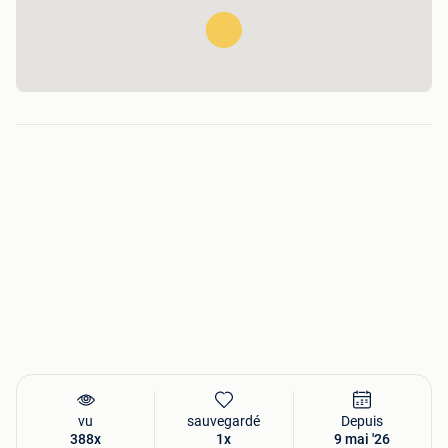
vu
sauvegardé
Depuis
388x
1x
9 mai '26