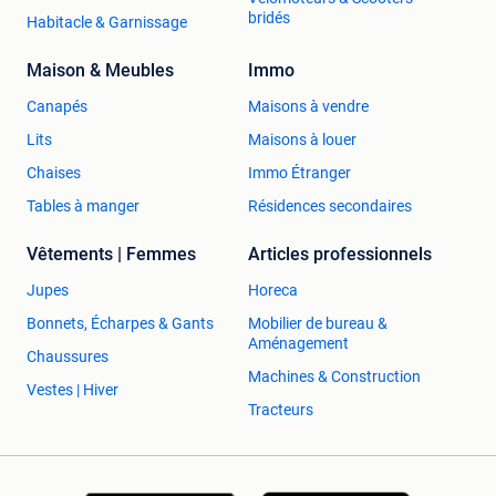
bridés
Habitacle & Garnissage
Maison & Meubles
Immo
Canapés
Maisons à vendre
Lits
Maisons à louer
Chaises
Immo Étranger
Tables à manger
Résidences secondaires
Vêtements | Femmes
Articles professionnels
Jupes
Horeca
Bonnets, Écharpes & Gants
Mobilier de bureau &
Aménagement
Chaussures
Machines & Construction
Vestes | Hiver
Tracteurs