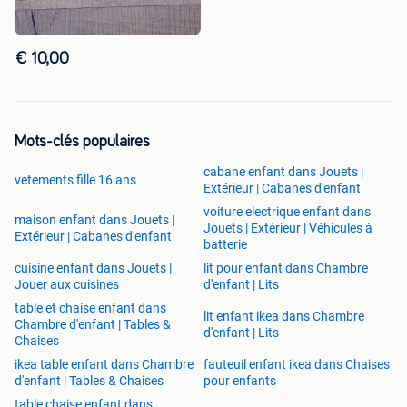
€ 10,00
Mots-clés populaires
cabane enfant dans Jouets |
vetements fille 16 ans
Extérieur | Cabanes d'enfant
voiture electrique enfant dans
maison enfant dans Jouets |
Jouets | Extérieur | Véhicules à
Extérieur | Cabanes d'enfant
batterie
cuisine enfant dans Jouets |
lit pour enfant dans Chambre
Jouer aux cuisines
d'enfant | Lits
table et chaise enfant dans
lit enfant ikea dans Chambre
Chambre d'enfant | Tables &
d'enfant | Lits
Chaises
ikea table enfant dans Chambre
fauteuil enfant ikea dans Chaises
d'enfant | Tables & Chaises
pour enfants
table chaise enfant dans