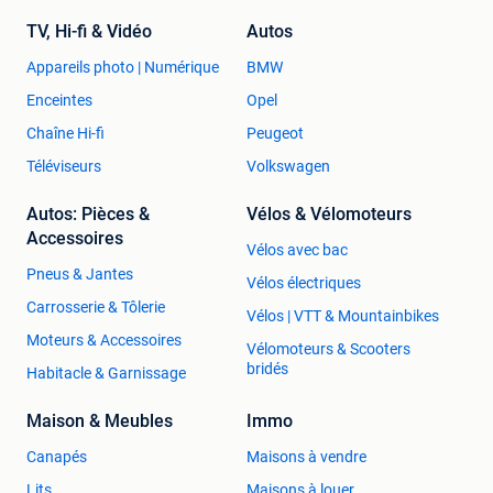
TV, Hi-fi & Vidéo
Autos
Appareils photo | Numérique
BMW
Enceintes
Opel
Chaîne Hi-fi
Peugeot
Téléviseurs
Volkswagen
Autos: Pièces &
Vélos & Vélomoteurs
Accessoires
Vélos avec bac
Pneus & Jantes
Vélos électriques
Carrosserie & Tôlerie
Vélos | VTT & Mountainbikes
Moteurs & Accessoires
Vélomoteurs & Scooters
bridés
Habitacle & Garnissage
Maison & Meubles
Immo
Canapés
Maisons à vendre
Lits
Maisons à louer