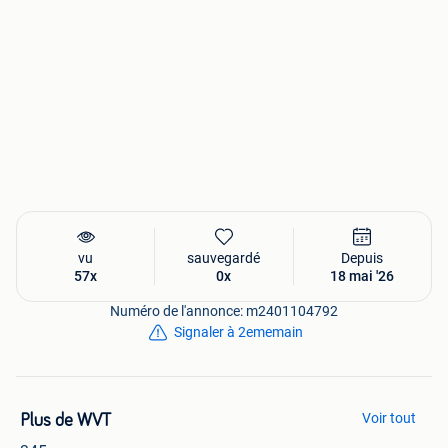
vu
sauvegardé
Depuis
57x
0x
18 mai '26
Numéro de l'annonce: m2401104792
Signaler à 2ememain
Voir tout
Plus de WVT