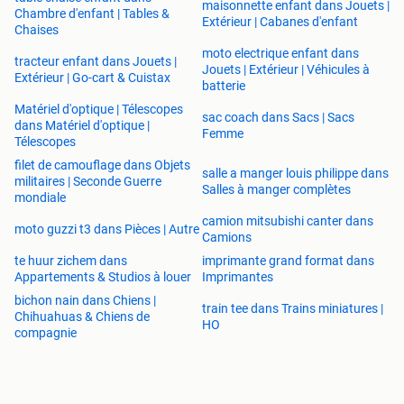
maisonnette enfant dans Jouets |
Chambre d'enfant | Tables &
Extérieur | Cabanes d'enfant
Chaises
moto electrique enfant dans
tracteur enfant dans Jouets |
Jouets | Extérieur | Véhicules à
Extérieur | Go-cart & Cuistax
batterie
Matériel d'optique | Télescopes
sac coach dans Sacs | Sacs
dans Matériel d'optique |
Femme
Télescopes
filet de camouflage dans Objets
salle a manger louis philippe dans
militaires | Seconde Guerre
Salles à manger complètes
mondiale
camion mitsubishi canter dans
moto guzzi t3 dans Pièces | Autre
Camions
te huur zichem dans
imprimante grand format dans
Appartements & Studios à louer
Imprimantes
bichon nain dans Chiens |
train tee dans Trains miniatures |
Chihuahuas & Chiens de
HO
compagnie