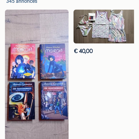
345 annonces
€ 40,00