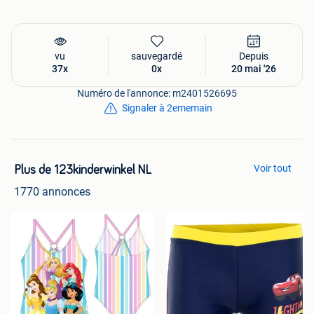
vu
sauvegardé
Depuis
37x
0x
20 mai '26
Numéro de l'annonce: m2401526695
Signaler à 2ememain
Voir tout
Plus de 123kinderwinkel NL
1770 annonces