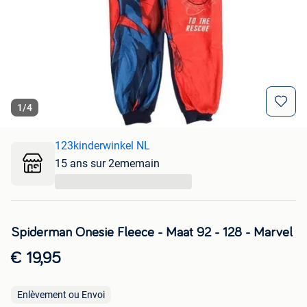
1
/
4
123kinderwinkel NL
15 ans sur 2ememain
...
Spiderman Onesie Fleece - Maat 92 - 128 - Marvel
€ 19,95
Enlèvement ou Envoi