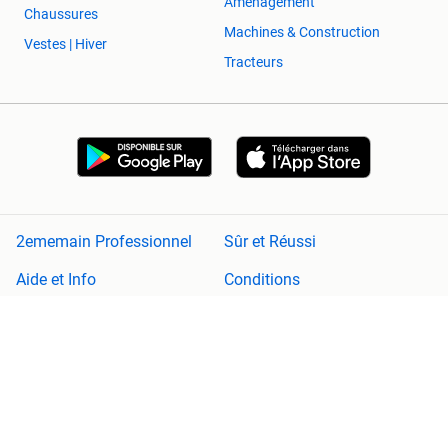
Aménagement
Chaussures
Machines & Construction
Vestes | Hiver
Tracteurs
2ememain Professionnel
Sûr et Réussi
Aide et Info
Conditions
Déclaration de confidentialité
Cookies
Préférences de confidentialité
À propos de 2ememain
Adevinta