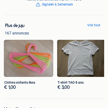
Signaler à 2ememain
Voir tout
Plus de juju
167 annonces
Cintres enfants Ikea
T-shirt TAO 8 ans
€ 1,00
€ 3,00