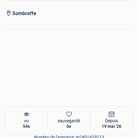
Sombreffe
vu
sauvegardé
Depuis
54x
0x
19 mai '26
Numéro de l'annonce: m2401419213