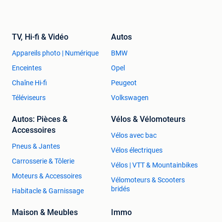
TV, Hi-fi & Vidéo
Autos
Appareils photo | Numérique
BMW
Enceintes
Opel
Chaîne Hi-fi
Peugeot
Téléviseurs
Volkswagen
Autos: Pièces &
Vélos & Vélomoteurs
Accessoires
Vélos avec bac
Pneus & Jantes
Vélos électriques
Carrosserie & Tôlerie
Vélos | VTT & Mountainbikes
Moteurs & Accessoires
Vélomoteurs & Scooters
bridés
Habitacle & Garnissage
Maison & Meubles
Immo