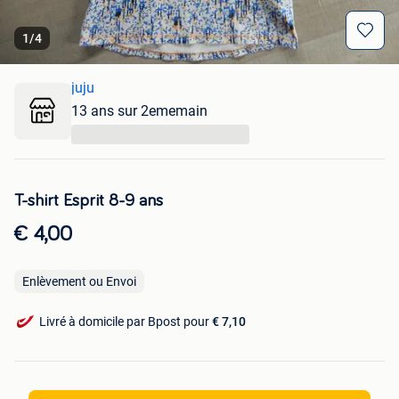
1
/
4
juju
13 ans sur 2ememain
...
T-shirt Esprit 8-9 ans
€ 4,00
Enlèvement ou Envoi
Livré à domicile par Bpost pour
€ 7,10