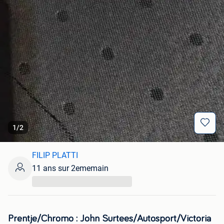
1
/
2
FILIP PLATTI
11 ans sur 2ememain
...
Prentje/Chromo : John Surtees/Autosport/Victoria