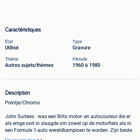
Caractéristiques
État
Type
Utilisé
Gravure
Thème
Période
Autres sujets/thèmes
1960 à 1980
Description
Prentje/Chromo
John Surtees : was een Brits motor- en autocoureur die er
als enige ooit in slaagde om zowel op de motorfiets als in
een Formule 1-auto wereldkampioen te worden. Zijn beste
seizoenen in de motorrace waren die van 1958 en 1959,