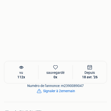
vu
sauvegardé
Depuis
112x
0x
18 avr. '26
Numéro de l'annonce: m2390089047
Signaler à 2ememain