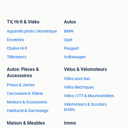
TV, Hi-fi & Vidéo
Autos
Appareils photo | Numérique
BMW
Enceintes
Opel
Chaîne Hi-fi
Peugeot
Téléviseurs
Volkswagen
Autos: Pièces &
Vélos & Vélomoteurs
Accessoires
Vélos avec bac
Pneus & Jantes
Vélos électriques
Carrosserie & Tôlerie
Vélos | VTT & Mountainbikes
Moteurs & Accessoires
Vélomoteurs & Scooters
bridés
Habitacle & Garnissage
Maison & Meubles
Immo