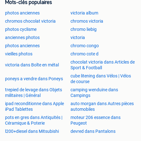
Mots-clés populaires
photos anciennes
victoria album
chromos chocolat victoria
chromos victoria
photos cyclisme
chromo liebig
anciennes photos
victoria
photos anciennes
chromo congo
vieilles photos
chromo cote d
chocolat victoria dans Articles de
victoria dans Boîte en métal
Sport & Football
cube litening dans Vélos | Vélos
poneys a vendre dans Poneys
de course
trepied de levage dans Objets
camping wenduine dans
militaires | Général
Campings
ipad reconditionne dans Apple
auto morgan dans Autres pièces
iPad Tablettes
automobiles
pots en gres dans Antiquités |
moteur 206 essence dans
Céramique & Poterie
Peugeot
l200+diesel dans Mitsubishi
devred dans Pantalons