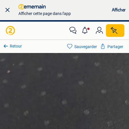
Afficher
Afficher cette page dans l'app
Retour
Sauvegarder
Partager