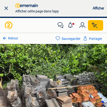
Afficher
Afficher cette page dans l'app
Retour
Sauvegarder
Partager