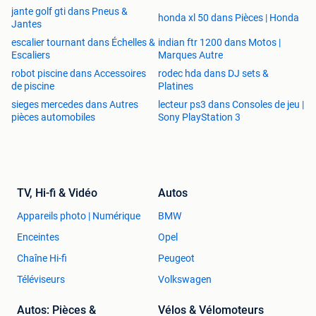
jante golf gti dans Pneus &
honda xl 50 dans Pièces | Honda
Jantes
escalier tournant dans Échelles &
indian ftr 1200 dans Motos |
Escaliers
Marques Autre
robot piscine dans Accessoires
rodec hda dans DJ sets &
de piscine
Platines
sieges mercedes dans Autres
lecteur ps3 dans Consoles de jeu |
pièces automobiles
Sony PlayStation 3
TV, Hi-fi & Vidéo
Autos
Appareils photo | Numérique
BMW
Enceintes
Opel
Chaîne Hi-fi
Peugeot
Téléviseurs
Volkswagen
Autos: Pièces &
Vélos & Vélomoteurs