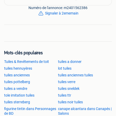
Numéro de l'annonce: m2401562386
Signaler à 2ememain
Mots-clés populaires
Tuiles & Revêtements de toit
tuiles a donner
tuiles hennuyères
lot tuiles
tuiles anciennes
tuiles anciennes tuiles
tuiles pottelberg
tuiles verre
tuiles a vendre
tuiles sneldek
tole imitation tuiles
tuiles ttr
tuiles sterreberg
tuiles noir tuiles
figurine tintin dans Personnages
canape alcantara dans Canapés |
de BD
Salons