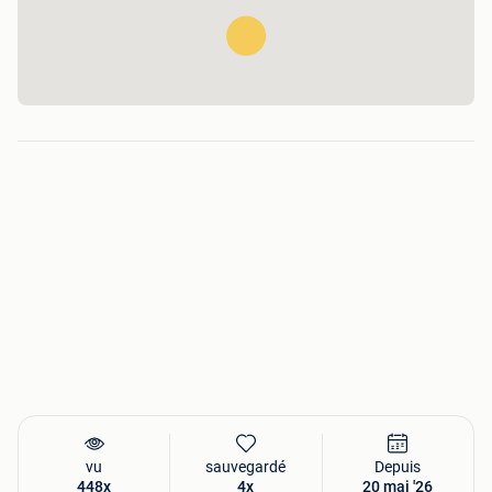
vu
sauvegardé
Depuis
448x
4x
20 mai '26