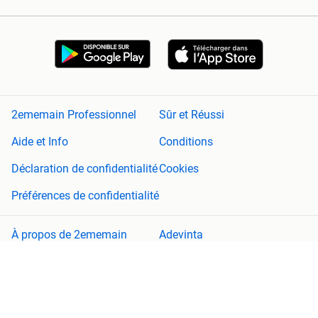
2ememain Professionnel
Sûr et Réussi
Aide et Info
Conditions
Déclaration de confidentialité
Cookies
Préférences de confidentialité
À propos de 2ememain
Adevinta
Plan de site
2ememain n'est pas responsable de tout dommage (consécutif)