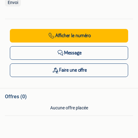
Envoi
Afficher
le numéro
Message
Faire une offre
Offres (0)
Aucune offre placée