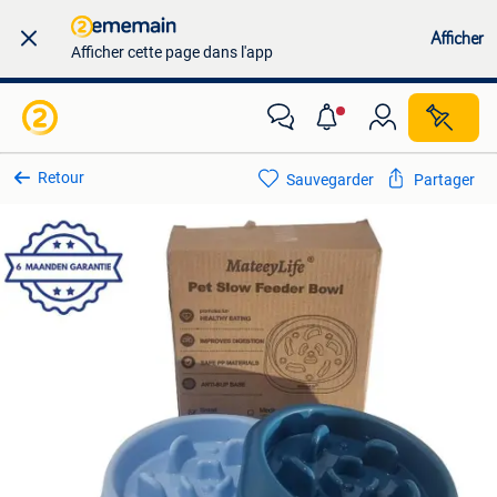
Afficher
Afficher cette page dans l'app
Retour
Sauvegarder
Partager