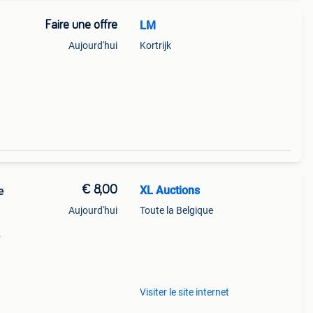
Faire une offre
LM
Aujourd'hui
Kortrijk
€ 8,00
XL Auctions
e
Aujourd'hui
Toute la Belgique
rlijk
Visiter le site internet