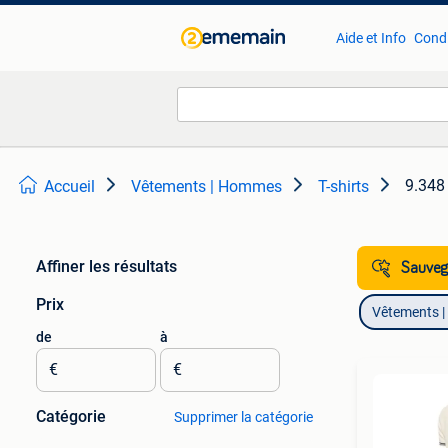
Aide et Info
Condi
9.348 
Accueil
Vêtements | Hommes
T-shirts
Affiner les résultats
Sauvega
Prix
Vêtements 
de
à
€
€
Catégorie
Supprimer la catégorie