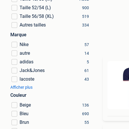
Taille 52/54 (L)
900
Taille 56/58 (XL)
519
Autres tailles
334
Marque
Nike
57
autre
14
adidas
5
Jack&Jones
61
lacoste
43
Afficher plus
Couleur
Beige
136
Bleu
690
Brun
55