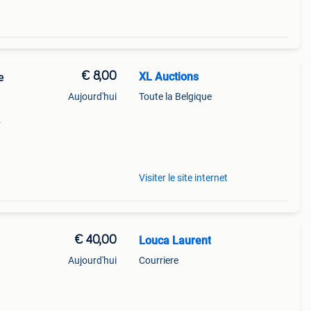
€ 8,00
XL Auctions
e
Aujourd'hui
Toute la Belgique
rlijk
Visiter le site internet
€ 40,00
Louca Laurent
Aujourd'hui
Courriere