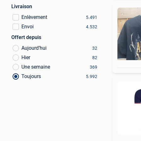
Livraison
Enlèvement
5.491
Envoi
4.532
Offert depuis
Aujourd’hui
32
Hier
82
Une semaine
369
Toujours
5.992