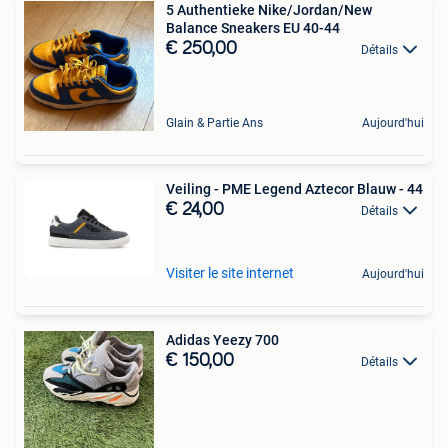
5 Authentieke Nike/Jordan/New
Balance Sneakers EU 40-44
€ 250,00
Détails
Glain & Partie Ans
Aujourd'hui
Veiling - PME Legend Aztecor Blauw - 44
€ 24,00
Détails
Visiter le site internet
Aujourd'hui
Adidas Yeezy 700
€ 150,00
Détails