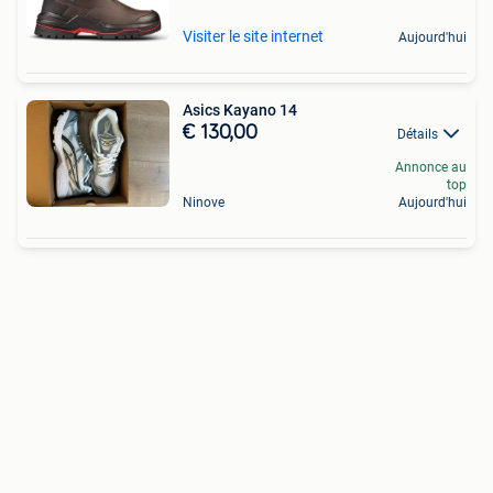
Visiter le site internet
Aujourd'hui
Asics Kayano 14
€ 130,00
Détails
Annonce au
top
Ninove
Aujourd'hui