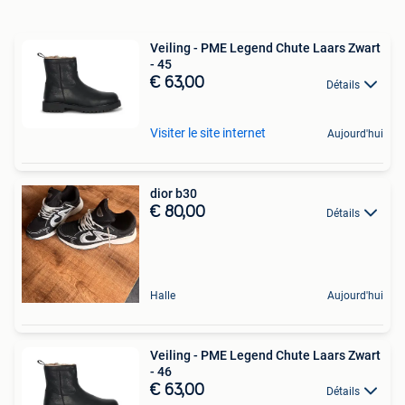
Veiling - PME Legend Chute Laars Zwart
- 45
€ 63,00
Détails
Visiter le site internet
Aujourd'hui
dior b30
€ 80,00
Détails
Halle
Aujourd'hui
Veiling - PME Legend Chute Laars Zwart
- 46
€ 63,00
Détails