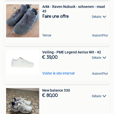
Arkk - Raven Nubuck - schoenen - maat
45
Faire une offre
Détails
Temse
Aujourd'hui
Veiling - PME Legend Aerius Wit - 42
€ 39,00
Détails
Visiter le site internet
Aujourd'hui
New balance 530
€ 80,00
Détails