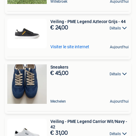
Willebroek
Aujourd'hui
Veiling - PME Legend Aztecor Grijs - 44
€ 24,00
Détails
Visiter le site internet
Aujourd'hui
Sneakers
€ 45,00
Détails
Mechelen
Aujourd'hui
Veiling - PME Legend Carrior Wit/Navy -
42
€ 31,00
Détails