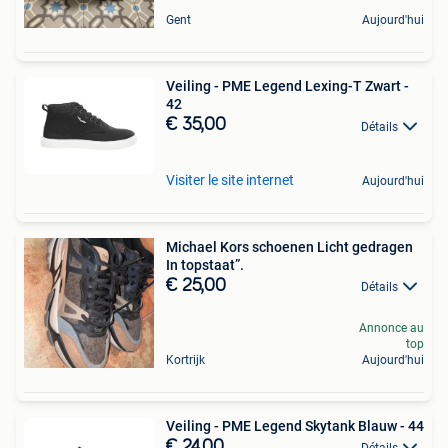
Gent
Aujourd'hui
Veiling - PME Legend Lexing-T Zwart -
42
€ 35,00
Détails
Visiter le site internet
Aujourd'hui
Michael Kors schoenen Licht gedragen
In topstaat”.
€ 25,00
Détails
Annonce au
top
Kortrijk
Aujourd'hui
Veiling - PME Legend Skytank Blauw - 44
€ 24,00
Détails