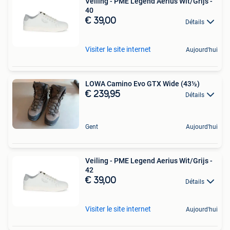
Veiling - PME Legend Aerius Wit/Grijs -
40
€ 39,00
Détails
Visiter le site internet
Aujourd'hui
LOWA Camino Evo GTX Wide (43½)
€ 239,95
Détails
Gent
Aujourd'hui
Veiling - PME Legend Aerius Wit/Grijs -
42
€ 39,00
Détails
Visiter le site internet
Aujourd'hui