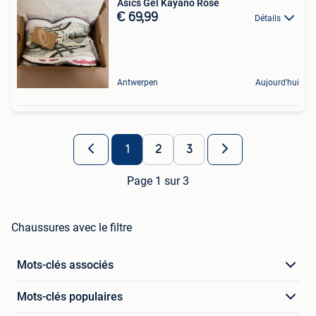
Asics Gel Kayano Rose
€ 69,99
Détails
Antwerpen
Aujourd'hui
1
2
3
Page 1 sur 3
Chaussures avec le filtre
Mots-clés associés
Mots-clés populaires