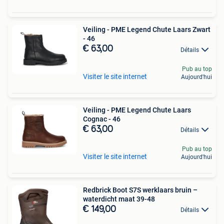
Veiling - PME Legend Chute Laars Zwart
- 46
€ 63,00
Détails
Pub au top
Visiter le site internet
Aujourd'hui
Veiling - PME Legend Chute Laars
Cognac - 46
€ 63,00
Détails
Pub au top
Visiter le site internet
Aujourd'hui
Redbrick Boot S7S werklaars bruin –
waterdicht maat 39-48
€ 149,00
Détails