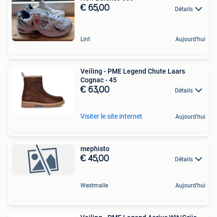
€ 65,00
Détails
Lint
Aujourd'hui
Veiling - PME Legend Chute Laars
Cognac - 45
€ 63,00
Détails
Visiter le site internet
Aujourd'hui
mephisto
€ 45,00
Détails
Westmalle
Aujourd'hui