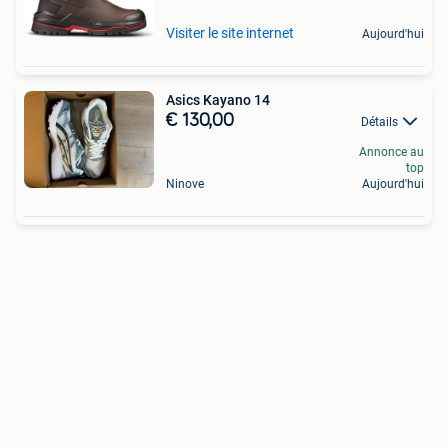
Visiter le site internet
Aujourd'hui
Asics Kayano 14
€ 130,00
Détails
Annonce au
top
Ninove
Aujourd'hui