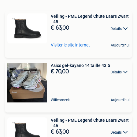
Veiling - PME Legend Chute Laars Zwart
- 45
€ 63,00
Détails
Visiter le site internet
Aujourd'hui
Asics gel-kayano 14 taille 43.5
€ 70,00
Détails
Willebroeck
Aujourd'hui
Veiling - PME Legend Chute Laars Zwart
- 46
€ 63,00
Détails