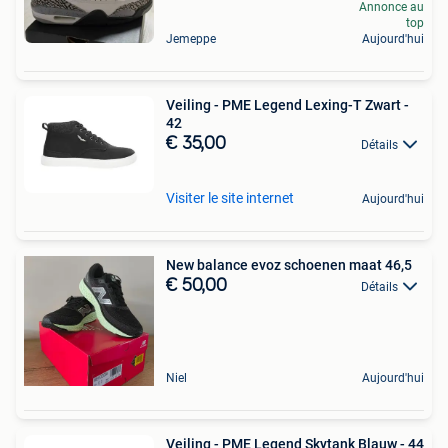
Annonce au
top
Jemeppe
Aujourd'hui
Veiling - PME Legend Lexing-T Zwart -
42
€ 35,00
Détails
Visiter le site internet
Aujourd'hui
New balance evoz schoenen maat 46,5
€ 50,00
Détails
Niel
Aujourd'hui
Veiling - PME Legend Skytank Blauw - 44