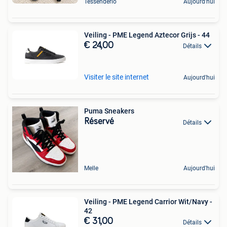
Tessenderlo
Aujourd'hui
Veiling - PME Legend Aztecor Grijs - 44
€ 24,00
Détails
Visiter le site internet
Aujourd'hui
Puma Sneakers
Réservé
Détails
Melle
Aujourd'hui
Veiling - PME Legend Carrior Wit/Navy -
42
€ 31,00
Détails