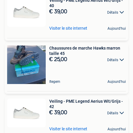
Veiling - PME Legend Aerius Wit/Grijs -
40
€ 39,00
Détails
Visiter le site internet
Aujourd'hui
Chaussures de marche Hawks marron
taille 45
€ 25,00
Détails
Itegem
Aujourd'hui
Veiling - PME Legend Aerius Wit/Grijs -
42
€ 39,00
Détails
Visiter le site internet
Aujourd'hui