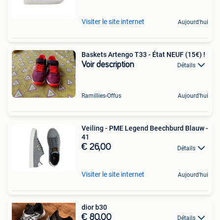
Visiter le site internet
Aujourd'hui
Baskets Artengo T33 - État NEUF (15€) !
Voir description
Détails
Ramillies-Offus
Aujourd'hui
Veiling - PME Legend Beechburd Blauw -
41
€ 26,00
Détails
Visiter le site internet
Aujourd'hui
dior b30
€ 80,00
Détails