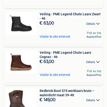
Veiling - PME Legend Chute Laars Zwart
- 46
€ 63,00
Détails
Pub au top
Visiter le site internet
Aujourd'hui
Veiling - PME Legend Chute Laars
Cognac - 46
€ 63,00
Détails
Pub au top
Visiter le site internet
Aujourd'hui
Redbrick Boot S7S werklaars bruin –
waterdicht maat 39-48
€ 149,00
Détails