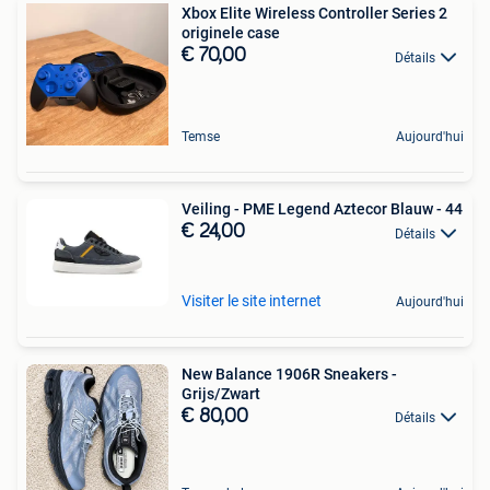
Xbox Elite Wireless Controller Series 2
originele case
€ 70,00
Détails
Temse
Aujourd'hui
Veiling - PME Legend Aztecor Blauw - 44
€ 24,00
Détails
Visiter le site internet
Aujourd'hui
New Balance 1906R Sneakers -
Grijs/Zwart
€ 80,00
Détails