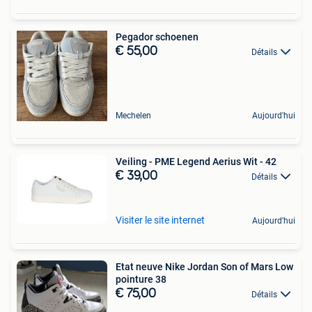
Pegador schoenen
€ 55,00
Détails
Mechelen
Aujourd'hui
Veiling - PME Legend Aerius Wit - 42
€ 39,00
Détails
Visiter le site internet
Aujourd'hui
Etat neuve Nike Jordan Son of Mars Low
pointure 38
€ 75,00
Détails