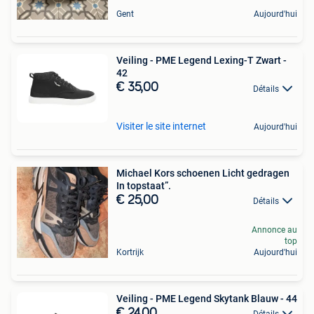
Gent
Aujourd'hui
Veiling - PME Legend Lexing-T Zwart -
42
€ 35,00
Détails
Visiter le site internet
Aujourd'hui
Michael Kors schoenen Licht gedragen
In topstaat”.
€ 25,00
Détails
Annonce au
top
Kortrijk
Aujourd'hui
Veiling - PME Legend Skytank Blauw - 44
€ 24,00
Détails