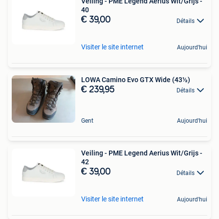
Veiling - PME Legend Aerius Wit/Grijs -
40
€ 39,00
Détails
Visiter le site internet
Aujourd'hui
LOWA Camino Evo GTX Wide (43½)
€ 239,95
Détails
Gent
Aujourd'hui
Veiling - PME Legend Aerius Wit/Grijs -
42
€ 39,00
Détails
Visiter le site internet
Aujourd'hui