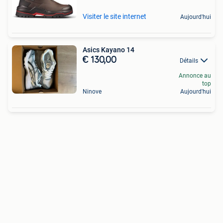
Visiter le site internet
Aujourd'hui
Asics Kayano 14
€ 130,00
Détails
Annonce au
top
Ninove
Aujourd'hui