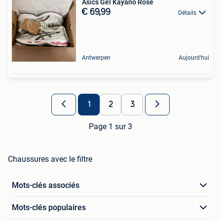
Asics Gel Kayano Rose
€ 69,99
Détails
Antwerpen
Aujourd'hui
1
2
3
Page 1 sur 3
Chaussures avec le filtre
Mots-clés associés
Mots-clés populaires