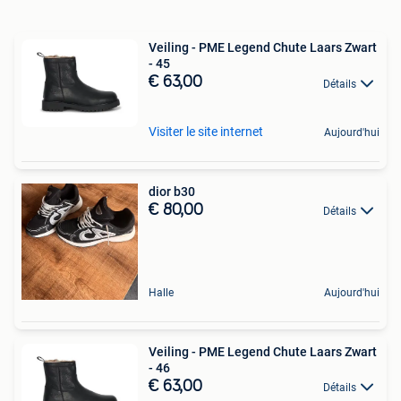
Veiling - PME Legend Chute Laars Zwart
- 45
€ 63,00
Détails
Visiter le site internet
Aujourd'hui
dior b30
€ 80,00
Détails
Halle
Aujourd'hui
Veiling - PME Legend Chute Laars Zwart
- 46
€ 63,00
Détails