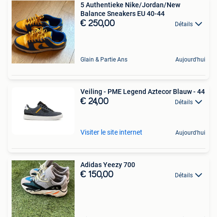
5 Authentieke Nike/Jordan/New
Balance Sneakers EU 40-44
€ 250,00
Détails
Glain & Partie Ans
Aujourd'hui
Veiling - PME Legend Aztecor Blauw - 44
€ 24,00
Détails
Visiter le site internet
Aujourd'hui
Adidas Yeezy 700
€ 150,00
Détails