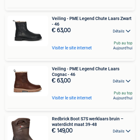
Veiling - PME Legend Chute Laars Zwart
- 46
€ 63,00
Détails
Pub au top
Visiter le site internet
Aujourd'hui
Veiling - PME Legend Chute Laars
Cognac - 46
€ 63,00
Détails
Pub au top
Visiter le site internet
Aujourd'hui
Redbrick Boot S7S werklaars bruin –
waterdicht maat 39-48
€ 149,00
Détails