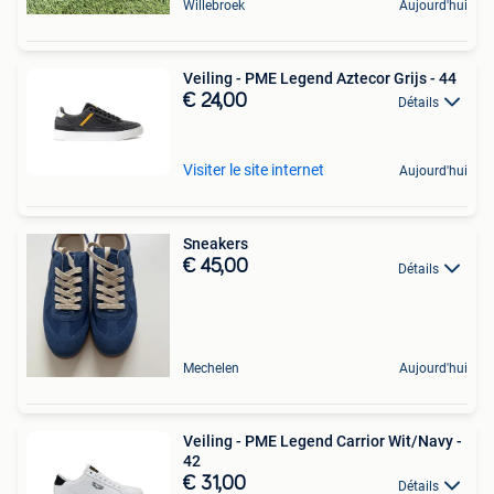
Willebroek
Aujourd'hui
Veiling - PME Legend Aztecor Grijs - 44
€ 24,00
Détails
Visiter le site internet
Aujourd'hui
Sneakers
€ 45,00
Détails
Mechelen
Aujourd'hui
Veiling - PME Legend Carrior Wit/Navy -
42
€ 31,00
Détails