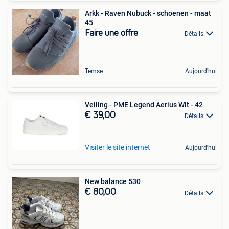
Arkk - Raven Nubuck - schoenen - maat
45
Faire une offre
Détails
Temse
Aujourd'hui
Veiling - PME Legend Aerius Wit - 42
€ 39,00
Détails
Visiter le site internet
Aujourd'hui
New balance 530
€ 80,00
Détails