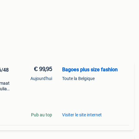
€ 99,95
Bagoes plus size fashion
6/48
Aujourd'hui
Toute la Belgique
 maat
ulia
Pub au top
Visiter le site internet