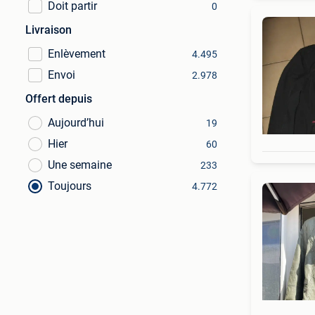
Doit partir
0
Livraison
Enlèvement
4.495
Envoi
2.978
Offert depuis
Aujourd’hui
19
Hier
60
Une semaine
233
Toujours
4.772