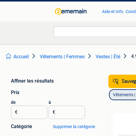
Aide et Info
Condi
4.
Accueil
Vêtements | Femmes
Vestes | Été
Affiner les résultats
Sauvega
Prix
Vêtements 
de
à
€
€
Catégorie
Supprimer la catégorie