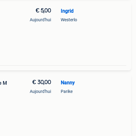
€ 5,00
Ingrid
Aujourd'hui
Westerlo
€ 30,00
Nanny
le M
Aujourd'hui
Parike