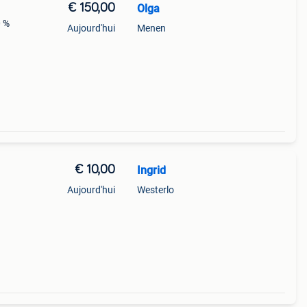
€ 150,00
Olga
0 %
Aujourd'hui
Menen
€ 10,00
Ingrid
Aujourd'hui
Westerlo