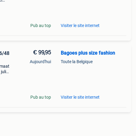
zi
met
Pub au top
Visiter le site internet
€ 99,95
Bagoes plus size fashion
6/48
Aujourd'hui
Toute la Belgique
 maat
julia
Pub au top
Visiter le site internet