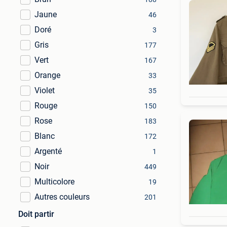
Jaune
46
Doré
3
Gris
177
Vert
167
Orange
33
Violet
35
Rouge
150
Rose
183
Blanc
172
Argenté
1
Noir
449
Multicolore
19
Autres couleurs
201
Doit partir