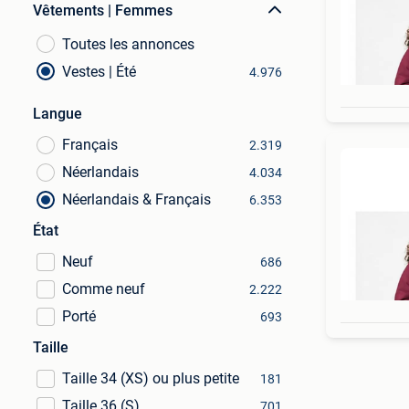
Vêtements | Femmes
Toutes les annonces
Vestes | Été
4.976
Langue
Français
2.319
Néerlandais
4.034
Néerlandais & Français
6.353
État
Neuf
686
Comme neuf
2.222
Porté
693
Taille
Taille 34 (XS) ou plus petite
181
Taille 36 (S)
701