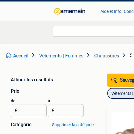
Aide et Info
Condi
5
Accueil
Vêtements | Femmes
Chaussures
Affiner les résultats
Sauvega
Prix
Vêtements 
de
à
€
€
Catégorie
Supprimer la catégorie