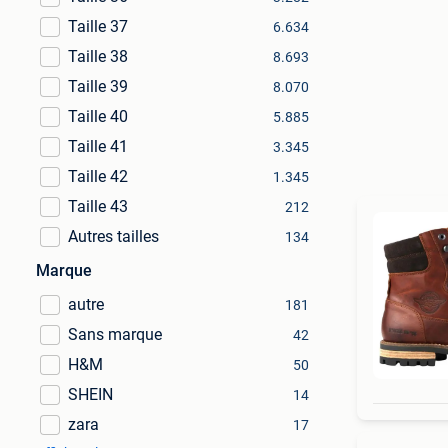
Taille 37
6.634
Taille 38
8.693
Taille 39
8.070
Taille 40
5.885
Taille 41
3.345
Taille 42
1.345
Taille 43
212
Autres tailles
134
Marque
autre
181
Sans marque
42
H&M
50
SHEIN
14
zara
17