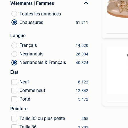
Vêtements | Femmes
Toutes les annonces
Chaussures
51.711
Langue
Français
14.020
Néerlandais
26.804
Néerlandais & Français
40.824
État
Neuf
8.122
Comme neuf
12.842
Porté
5.472
Pointure
Taille 35 ou plus petite
455
Taille 36
3.282