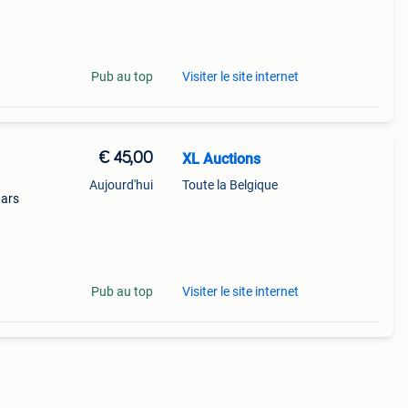
o
Pub au top
Visiter le site internet
€ 45,00
XL Auctions
Aujourd'hui
Toute la Belgique
aars
Pub au top
Visiter le site internet