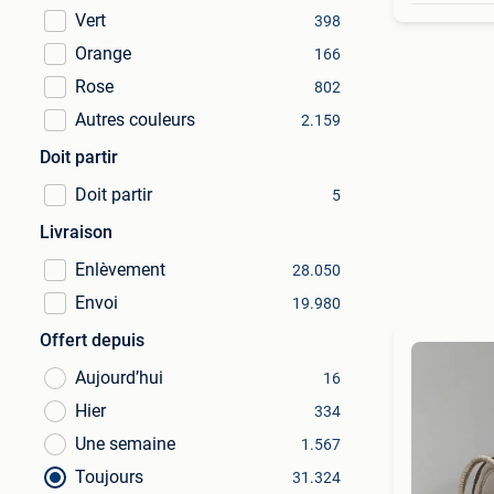
Vert
398
Orange
166
Rose
802
Autres couleurs
2.159
Doit partir
Doit partir
5
Livraison
Enlèvement
28.050
Envoi
19.980
Offert depuis
Aujourd’hui
16
Hier
334
Une semaine
1.567
Toujours
31.324