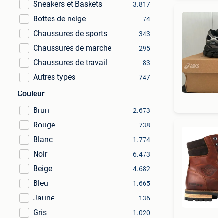
Sneakers et Baskets
3.817
Bottes de neige
74
Chaussures de sports
343
Chaussures de marche
295
Chaussures de travail
83
Autres types
747
Couleur
Brun
2.673
Rouge
738
Blanc
1.774
Noir
6.473
Beige
4.682
Bleu
1.665
Jaune
136
Gris
1.020