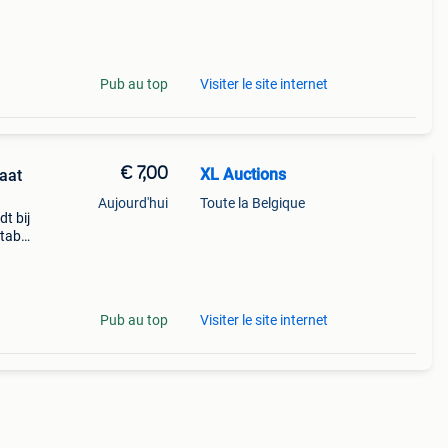
o
Pub au top
Visiter le site internet
€ 7,00
XL Auctions
aat
Aujourd'hui
Toute la Belgique
t bij
tabel
past.
Pub au top
Visiter le site internet