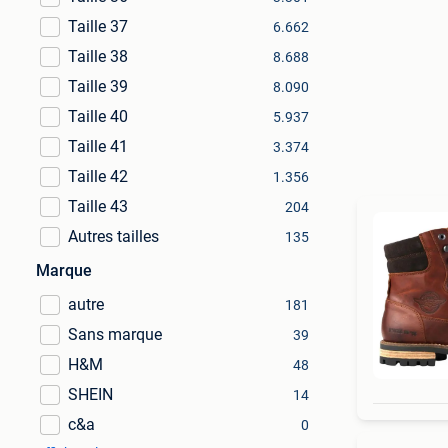
Taille 37
6.662
Taille 38
8.688
Taille 39
8.090
Taille 40
5.937
Taille 41
3.374
Taille 42
1.356
Taille 43
204
Autres tailles
135
Marque
autre
181
Sans marque
39
H&M
48
SHEIN
14
c&a
0