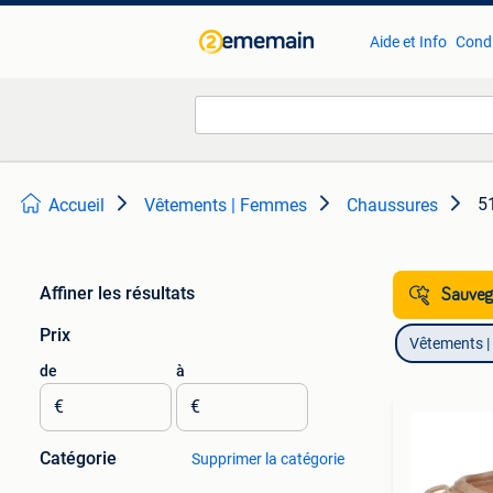
Aide et Info
Condi
5
Accueil
Vêtements | Femmes
Chaussures
Affiner les résultats
Sauvega
Prix
Vêtements 
de
à
€
€
Catégorie
Supprimer la catégorie