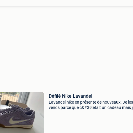
Défilé Nike Lavandel
Lavandel nike en présente de nouveaux. Je les
vends parce que c&#39;était un cadeau mais j
les aime pas. Sans boîte ! Taille 39