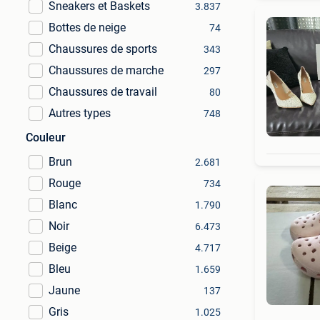
Sneakers et Baskets
3.837
Bottes de neige
74
Chaussures de sports
343
Chaussures de marche
297
Chaussures de travail
80
Autres types
748
Couleur
Brun
2.681
Rouge
734
Blanc
1.790
Noir
6.473
Beige
4.717
Bleu
1.659
Jaune
137
Gris
1.025