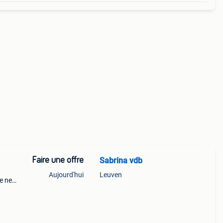
Faire une offre
Sabrina vdb
Aujourd'hui
Leuven
e ne