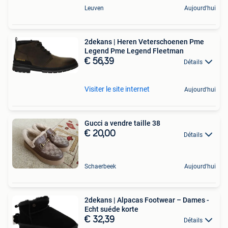
Leuven
Aujourd'hui
2dekans | Heren Veterschoenen Pme
Legend Pme Legend Fleetman
€ 56,39
Détails
Visiter le site internet
Aujourd'hui
Gucci a vendre taille 38
€ 20,00
Détails
Schaerbeek
Aujourd'hui
2dekans | Alpacas Footwear – Dames -
Echt suéde korte
€ 32,39
Détails