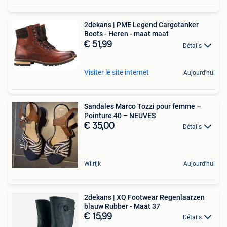
2dekans | PME Legend Cargotanker
Boots - Heren - maat maat
€ 51,99
Détails
Visiter le site internet
Aujourd'hui
Sandales Marco Tozzi pour femme –
Pointure 40 – NEUVES
€ 35,00
Détails
Wilrijk
Aujourd'hui
2dekans | XQ Footwear Regenlaarzen
blauw Rubber - Maat 37
€ 15,99
Détails