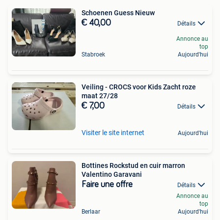
Schoenen Guess Nieuw
€ 40,00
Détails
Annonce au
top
Stabroek
Aujourd'hui
Veiling - CROCS voor Kids Zacht roze
maat 27/28
€ 7,00
Détails
Visiter le site internet
Aujourd'hui
Bottines Rockstud en cuir marron
Valentino Garavani
Faire une offre
Détails
Annonce au
top
Berlaar
Aujourd'hui