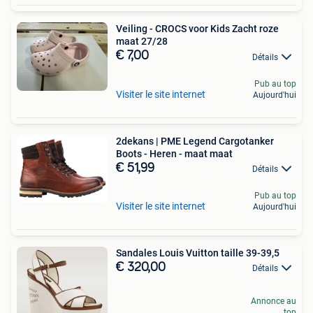
Veiling - CROCS voor Kids Zacht roze
maat 27/28
€ 7,00
Détails
Pub au top
Visiter le site internet
Aujourd'hui
2dekans | PME Legend Cargotanker
Boots - Heren - maat maat
€ 51,99
Détails
Pub au top
Visiter le site internet
Aujourd'hui
Sandales Louis Vuitton taille 39-39,5
€ 320,00
Détails
Annonce au
top