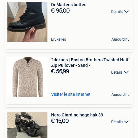
Dr Martens bottes
€ 95,00
Détails
Bruxelles
Aujourd'hui
2dekans | Boston Brothers Twisted Half
Zip Pullover - Sand -
€ 56,99
Détails
Visiter le site internet
Aujourd'hui
Nero Giardine hoge hak 39
€ 15,00
Détails