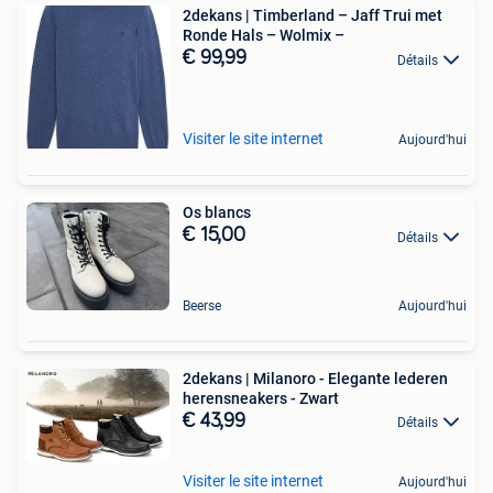
2dekans | Timberland – Jaff Trui met
Ronde Hals – Wolmix –
€ 99,99
Détails
Visiter le site internet
Aujourd'hui
Os blancs
€ 15,00
Détails
Beerse
Aujourd'hui
2dekans | Milanoro - Elegante lederen
herensneakers - Zwart
€ 43,99
Détails
Visiter le site internet
Aujourd'hui