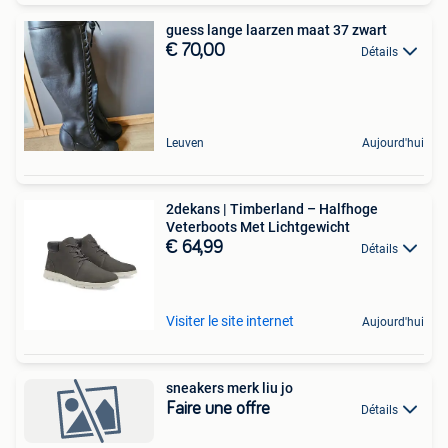
guess lange laarzen maat 37 zwart
€ 70,00
Détails
Leuven
Aujourd'hui
2dekans | Timberland – Halfhoge
Veterboots Met Lichtgewicht
€ 64,99
Détails
Visiter le site internet
Aujourd'hui
sneakers merk liu jo
Faire une offre
Détails