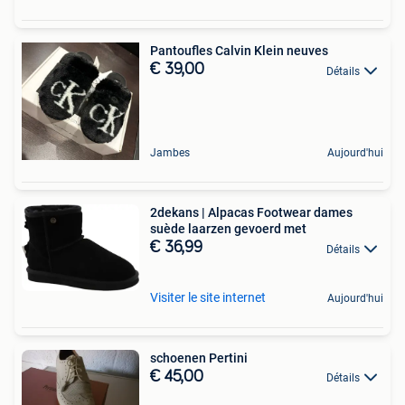
Pantoufles Calvin Klein neuves
€ 39,00
Détails
Jambes
Aujourd'hui
2dekans | Alpacas Footwear dames
suède laarzen gevoerd met
€ 36,99
Détails
Visiter le site internet
Aujourd'hui
schoenen Pertini
€ 45,00
Détails