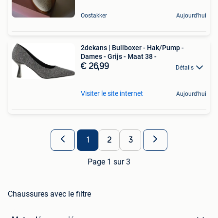
Oostakker
Aujourd'hui
2dekans | Bullboxer - Hak/Pump -
Dames - Grijs - Maat 38 -
€ 26,99
Détails
Visiter le site internet
Aujourd'hui
1
2
3
Page 1 sur 3
Chaussures avec le filtre