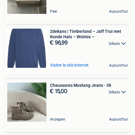
Peer
Aujourd'hui
2dekans | Timberland – Jaff Trui met
Ronde Hals – Wolmix –
€ 96,99
Détails
Visiter le site internet
Aujourd'hui
Chaussures Mustang Jeans - 38
€ 15,00
Détails
Anzegem
Aujourd'hui