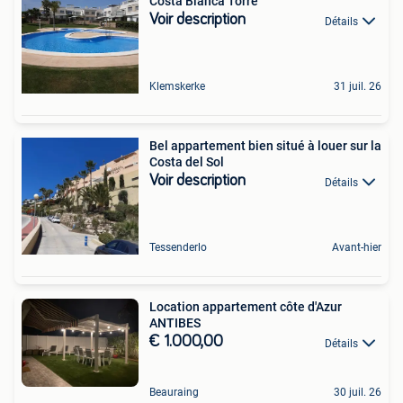
Costa Blanca Torre
Voir description
Détails
Klemskerke
31 juil. 26
Bel appartement bien situé à louer sur la
Costa del Sol
Voir description
Détails
Tessenderlo
Avant-hier
Location appartement côte d'Azur
ANTIBES
€ 1.000,00
Détails
Beauraing
30 juil. 26