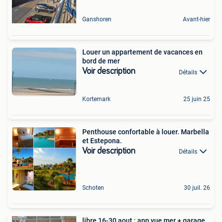
Ganshoren
Avant-hier
Louer un appartement de vacances en
bord de mer
Voir description
Détails
Kortemark
25 juin 25
Penthouse confortable à louer. Marbella
et Estepona.
Voir description
Détails
Schoten
30 juil. 26
libre 16-30 aout : app vue mer + garage