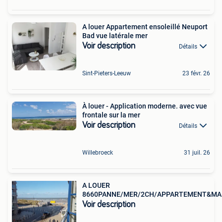
A louer Appartement ensoleillé Neuport
Bad vue latérale mer
Voir description
Détails
Sint-Pieters-Leeuw
23 févr. 26
À louer - Application moderne. avec vue
frontale sur la mer
Voir description
Détails
Willebroeck
31 juil. 26
A LOUER
8660PANNE/MER/2CH/APPARTEMENT&MA
Voir description