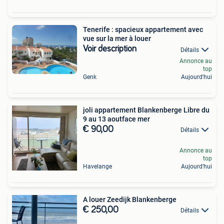
Tenerife : spacieux appartement avec
vue sur la mer à louer
Voir description
Détails
Annonce au
top
Genk
Aujourd'hui
joli appartement Blankenberge Libre du
9 au 13 aoutface mer
€ 90,00
Détails
Annonce au
top
Havelange
Aujourd'hui
A louer Zeedijk Blankenberge
€ 250,00
Détails