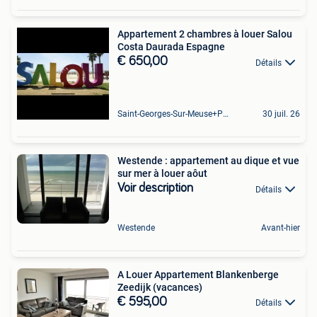
Appartement 2 chambres à louer Salou
Costa Daurada Espagne
€ 650,00
Détails
Saint-Georges-Sur-Meuse+Partie De Hermalle-Sous-Huy
30 juil. 26
Westende : appartement au dique et vue
sur mer à louer aôut
Voir description
Détails
Westende
Avant-hier
A Louer Appartement Blankenberge
Zeedijk (vacances)
€ 595,00
Détails