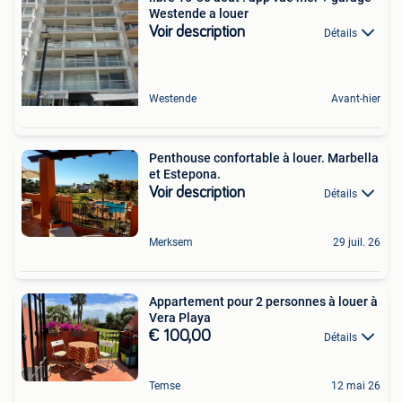
Westende a louer
Voir description
Détails
Westende
Avant-hier
Penthouse confortable à louer. Marbella
et Estepona.
Voir description
Détails
Merksem
29 juil. 26
Appartement pour 2 personnes à louer à
Vera Playa
€ 100,00
Détails
Temse
12 mai 26