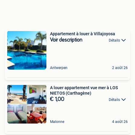
Appartement à louer à Villajoyosa
Voir description
Détails
Antwerpen
2 août 26
A louer appartement vue mer à LOS
NIETOS (Carthagène)
€ 1,00
Détails
Malonne
4 août 26