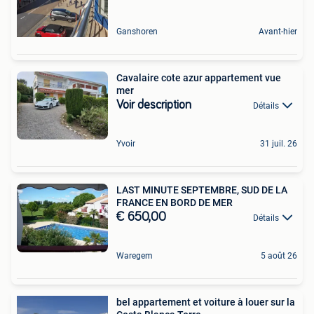
Ganshoren
Avant-hier
Cavalaire cote azur appartement vue
mer
Voir description
Détails
Yvoir
31 juil. 26
LAST MINUTE SEPTEMBRE, SUD DE LA
FRANCE EN BORD DE MER
€ 650,00
Détails
Waregem
5 août 26
bel appartement et voiture à louer sur la