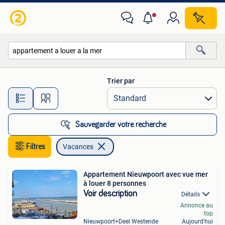
Vacances
Trier par
Toutes les distances…
Sauvegarder votre recherche
Filtres
Vacances
Appartement Nieuwpoort avec vue mer
à louer 8 personnes
Voir description
Détails
Annonce au
top
Nieuwpoort+Deel Westende
Aujourd'hui