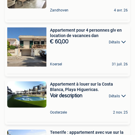
Zandhoven
4 avr. 26
Appartement pour 4 personnes glv en
location de vacances dan
€ 60,00
Détails
Koersel
31 juil. 26
Appartement à louer sur la Costa
Blanca, Playa Higuericas.
Voir description
Détails
Oosterzele
2 nov. 25
Tenerife : appartement avec vue sur la