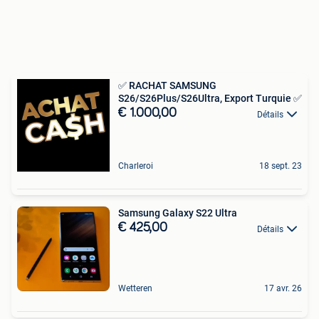
✅ RACHAT SAMSUNG
S26/S26Plus/S26Ultra, Export Turquie ✅
€ 1.000,00
Détails
Charleroi
18 sept. 23
Samsung Galaxy S22 Ultra
€ 425,00
Détails
Wetteren
17 avr. 26