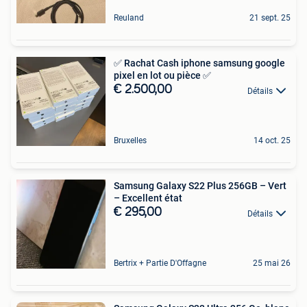
Reuland
21 sept. 25
✅ Rachat Cash iphone samsung google
pixel en lot ou pièce ✅
€ 2.500,00
Détails
Bruxelles
14 oct. 25
Samsung Galaxy S22 Plus 256GB – Vert
– Excellent état
€ 295,00
Détails
Bertrix + Partie D'Offagne
25 mai 26