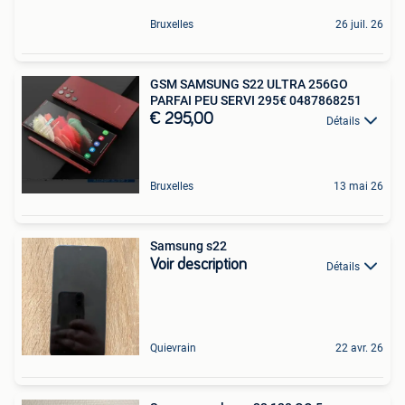
Bruxelles
26 juil. 26
GSM SAMSUNG S22 ULTRA 256GO
PARFAI PEU SERVI 295€ 0487868251
€ 295,00
Détails
Bruxelles
13 mai 26
Samsung s22
Voir description
Détails
Quievrain
22 avr. 26