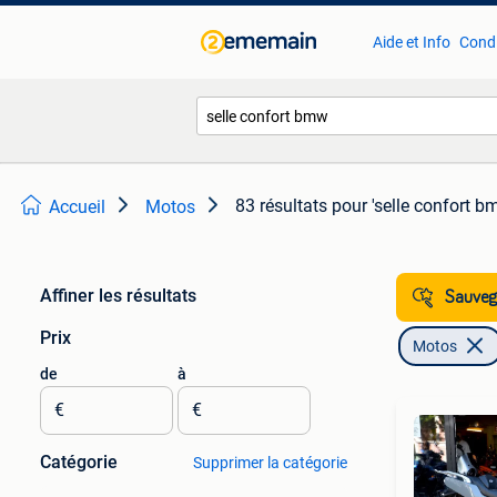
Aide et Info
Condi
83 résultats
pour 'selle confort b
Accueil
Motos
Affiner les résultats
Sauvega
Prix
Motos
de
à
€
€
Catégorie
Supprimer la catégorie