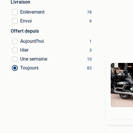
Livraison
Enlèvement
78
Envoi
9
Offert depuis
Aujourd’hui
1
Hier
3
Une semaine
10
Toujours
83